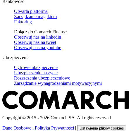
Bankowość
Otwarta platforma
Zarządzanie majątkiem
Faktoring
Dołącz do Comarch Finanse
Obserwuj nas na
linkedin
Obserwuj nas na
tweet
Obserwuj nas na
youtube
Ubezpieczenia
Cyfrowe ubezpieczenie
Ubezpieczenie na życie
Rozszczenia ubezpieczeniowe
Zarządzanie wynagrodzeniami motywacyjnymi
Copyright © 2015 - 2026 Comarch SA. All rights reserved.
Dane Osobowe i Polityka Prywatności
|
Ustawienia plików cookies