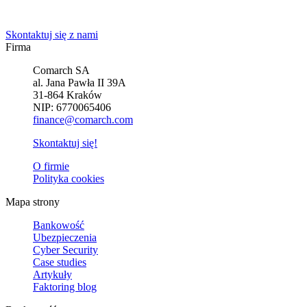
rozwiązanie.
Skontaktuj się z nami
Firma
Comarch SA
al. Jana Pawła II 39A
31-864 Kraków
NIP: 6770065406
finance@comarch.com
Skontaktuj się!
O firmie
Polityka cookies
Mapa strony
Bankowość
Ubezpieczenia
Cyber Security
Case studies
Artykuły
Faktoring blog