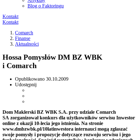
Artykuły
Blog o Faktoringu
Kontakt
Kontakt
Comarch
Finanse
Aktualności
Hossa Pomysłów DM BZ WBK
i Comarch
Opublikowano
30.10.2009
Udostępnij
Dom Maklerski BZ WBK S.A. przy udziale Comarch
SA zorganizował konkurs dla użytkowników serwisu Inwestor
online z okazji 10-lecia jego istnienia. Na stronie
www.dmbzwbk.pl/10latinwestora internauci mogą zgłaszać
swoje pomysły i propozycje dotyczące rozwoju serwisu i jego