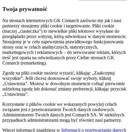
Twoja prywatność
Na stronach internetowych GK Comarch zarówno my jak i nasi
partnerzy stosujemy pliki cookie i targetowanie. Pliki cookie
(inaczej „ciasteczka”) to niewielkie pliki tekstowe wysyłane do
przeglądarki przez witrynę, którą odwiedzasz w danym momencie.
Stosujemy je w celu zapewnienia prawidłowego funkcjonowania
strony oraz w celach analitycznych, statystycznych,
marketingowych i reklamowych – do serwowanie reklam, których
treść jest oparta na odwiedzanych przez Ciebie stronach GK
Comarch (remarketing).
Zgodę na pliki cookie możesz wyrazić, klikając „Zaakceptuj
wszystkie”. Jeśli chcesz dostosować swoje wybory, kliknij
„Ustawienia”. Możesz w dowolnym momencie cofnąć pierwotnie
udzieloną zgodę lub dokonać zmiany preferencji, klikając przycisk
„Ustawienia”.
Korzystanie z plików cookie we wskazanych powyżej celach
związane jest z przetwarzaniem Twoich danych osobowych.
Administratorem Twoich danych jest Comarch SA. W niektórych
przypadkach administratorami mogą być również nasi partnerzy.
Więcej informacji znajdziesz w
Informacji o przetwarzaniu danych