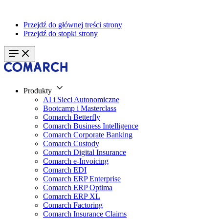
Przejdź do głównej treści strony
Przejdź do stopki strony
Produkty
AI i Sieci Autonomiczne
Bootcamp i Masterclass
Comarch Betterfly
Comarch Business Intelligence
Comarch Corporate Banking
Comarch Custody
Comarch Digital Insurance
Comarch e-Invoicing
Comarch EDI
Comarch ERP Enterprise
Comarch ERP Optima
Comarch ERP XL
Comarch Factoring
Comarch Insurance Claims