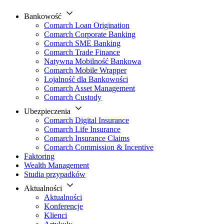
Bankowość
Comarch Loan Origination
Comarch Corporate Banking
Comarch SME Banking
Comarch Trade Finance
Natywna Mobilność Bankowa
Comarch Mobile Wrapper
Lojalność dla Bankowości
Comarch Asset Management
Comarch Custody
Ubezpieczenia
Comarch Digital Insurance
Comarch Life Insurance
Comarch Insurance Claims
Comarch Commission & Incentive
Faktoring
Wealth Management
Studia przypadków
Aktualności
Aktualności
Konferencje
Klienci