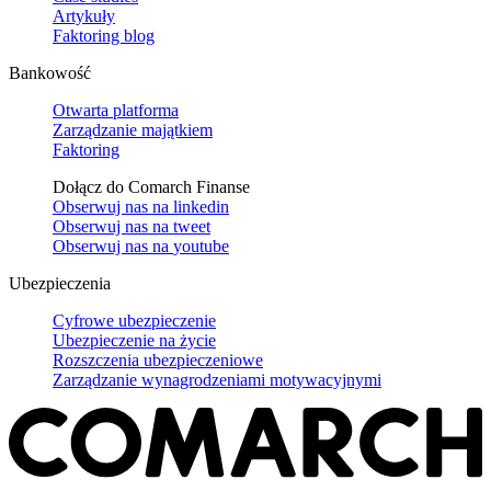
Artykuły
Faktoring blog
Bankowość
Otwarta platforma
Zarządzanie majątkiem
Faktoring
Dołącz do Comarch Finanse
Obserwuj nas na
linkedin
Obserwuj nas na
tweet
Obserwuj nas na
youtube
Ubezpieczenia
Cyfrowe ubezpieczenie
Ubezpieczenie na życie
Rozszczenia ubezpieczeniowe
Zarządzanie wynagrodzeniami motywacyjnymi