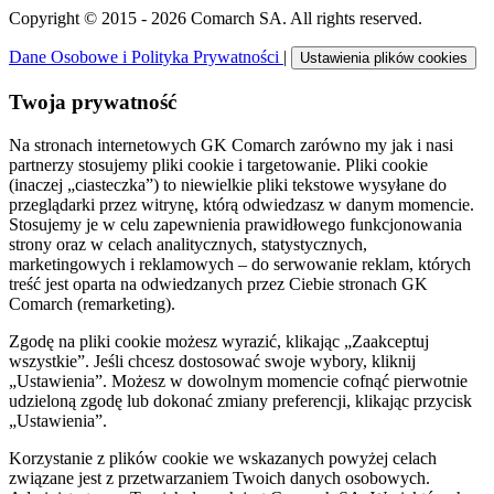
Copyright © 2015 - 2026 Comarch SA. All rights reserved.
Dane Osobowe i Polityka Prywatności
|
Ustawienia plików cookies
Twoja prywatność
Na stronach internetowych GK Comarch zarówno my jak i nasi
partnerzy stosujemy pliki cookie i targetowanie. Pliki cookie
(inaczej „ciasteczka”) to niewielkie pliki tekstowe wysyłane do
przeglądarki przez witrynę, którą odwiedzasz w danym momencie.
Stosujemy je w celu zapewnienia prawidłowego funkcjonowania
strony oraz w celach analitycznych, statystycznych,
marketingowych i reklamowych – do serwowanie reklam, których
treść jest oparta na odwiedzanych przez Ciebie stronach GK
Comarch (remarketing).
Zgodę na pliki cookie możesz wyrazić, klikając „Zaakceptuj
wszystkie”. Jeśli chcesz dostosować swoje wybory, kliknij
„Ustawienia”. Możesz w dowolnym momencie cofnąć pierwotnie
udzieloną zgodę lub dokonać zmiany preferencji, klikając przycisk
„Ustawienia”.
Korzystanie z plików cookie we wskazanych powyżej celach
związane jest z przetwarzaniem Twoich danych osobowych.