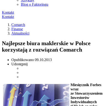
Artykuły
Blog o Faktoringu
Kontakt
Kontakt
Comarch
Finanse
Aktualności
Najlepsze biura maklerskie w Polsce
korzystają z rozwiązań Comarch
Opublikowano
09.10.2013
Udostępnij
Miesięcznik Forbes
wraz
ze Stowarzyszeniem
Inwestorów
Indywidualnych