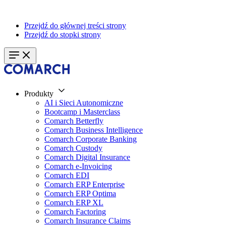
Przejdź do głównej treści strony
Przejdź do stopki strony
Produkty
AI i Sieci Autonomiczne
Bootcamp i Masterclass
Comarch Betterfly
Comarch Business Intelligence
Comarch Corporate Banking
Comarch Custody
Comarch Digital Insurance
Comarch e-Invoicing
Comarch EDI
Comarch ERP Enterprise
Comarch ERP Optima
Comarch ERP XL
Comarch Factoring
Comarch Insurance Claims