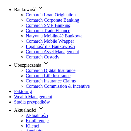
Bankowość
Comarch Loan Origination
Comarch Corporate Banking
Comarch SME Banking
Comarch Trade Finance
Natywna Mobilność Bankowa
Comarch Mobile Wrapper
Lojalność dla Bankowości
Comarch Asset Management
Comarch Custody
Ubezpieczenia
Comarch Digital Insurance
Comarch Life Insurance
Comarch Insurance Claims
Comarch Commission & Incentive
Faktoring
Wealth Management
Studia przypadków
Aktualności
Aktualności
Konferencje
Klienci