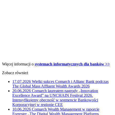
Więcej informacji o
systemach informatycznych dla banków >>
Zobacz również
17.07.2026
Wielki sukces Comarch i Allianc Bank podczas
The Global Mass Affluent Wealth Awards 2026
20.06.2026
Comarch laureatem nagrody „Innovation
Excellence Award” na UNCHAIN Festival 2026.
Intensyfikujemy obecność w segmencie Bankowości
Korporacyjnej w regionie CEE
10.06.2026
Comarch Wealth Management w raporcie
Forrester „The Digital Wealth Management Platforms