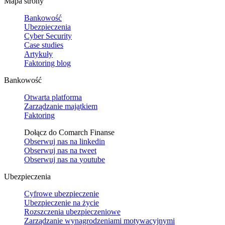
Mapa strony
Bankowość
Ubezpieczenia
Cyber Security
Case studies
Artykuły
Faktoring blog
Bankowość
Otwarta platforma
Zarządzanie majątkiem
Faktoring
Dołącz do Comarch Finanse
Obserwuj nas na
linkedin
Obserwuj nas na
tweet
Obserwuj nas na
youtube
Ubezpieczenia
Cyfrowe ubezpieczenie
Ubezpieczenie na życie
Rozszczenia ubezpieczeniowe
Zarządzanie wynagrodzeniami motywacyjnymi