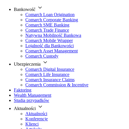
Bankowość
Comarch Loan Origination
Comarch Corporate Banking
Comarch SME Banking
Comarch Trade Finance
Natywna Mobilność Bankowa
Comarch Mobile Wrapper
Lojalność dla Bankowości
Comarch Asset Management
Comarch Custody
Ubezpieczenia
Comarch Digital Insurance
Comarch Life Insurance
Comarch Insurance Claims
Comarch Commission & Incentive
Faktoring
Wealth Management
Studia przypadków
Aktualności
Aktualności
Konferencje
Klienci