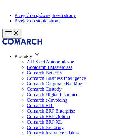
Przejdź do głównej treści strony
Przejdź do stopki strony
Produkty
AI i Sieci Autonomiczne
Bootcamp i Masterclass
Comarch Betterfly
Comarch Business Intelligence
Comarch Corporate Banking
Comarch Custody
Comarch Digital Insurance
Comarch e-Invoicing
Comarch EDI
Comarch ERP Enterprise
Comarch ERP Optima
Comarch ERP XL
Comarch Factoring
Comarch Insurance Claims