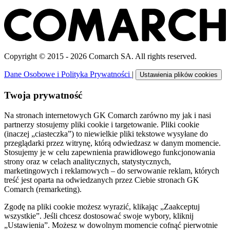
Copyright © 2015 - 2026 Comarch SA. All rights reserved.
Dane Osobowe i Polityka Prywatności
|
Ustawienia plików cookies
Twoja prywatność
Na stronach internetowych GK Comarch zarówno my jak i nasi
partnerzy stosujemy pliki cookie i targetowanie. Pliki cookie
(inaczej „ciasteczka”) to niewielkie pliki tekstowe wysyłane do
przeglądarki przez witrynę, którą odwiedzasz w danym momencie.
Stosujemy je w celu zapewnienia prawidłowego funkcjonowania
strony oraz w celach analitycznych, statystycznych,
marketingowych i reklamowych – do serwowanie reklam, których
treść jest oparta na odwiedzanych przez Ciebie stronach GK
Comarch (remarketing).
Zgodę na pliki cookie możesz wyrazić, klikając „Zaakceptuj
wszystkie”. Jeśli chcesz dostosować swoje wybory, kliknij
„Ustawienia”. Możesz w dowolnym momencie cofnąć pierwotnie