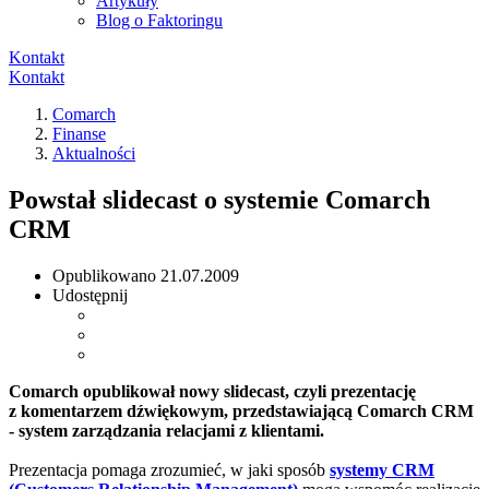
Artykuły
Blog o Faktoringu
Kontakt
Kontakt
Comarch
Finanse
Aktualności
Powstał slidecast o systemie Comarch
CRM
Opublikowano
21.07.2009
Udostępnij
Comarch opublikował nowy slidecast, czyli prezentację
z komentarzem dźwiękowym, przedstawiającą Comarch CRM
- system zarządzania relacjami z klientami.
Prezentacja pomaga zrozumieć, w jaki sposób
systemy CRM