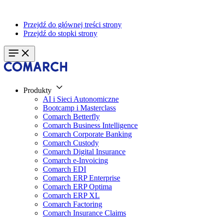
Przejdź do głównej treści strony
Przejdź do stopki strony
Produkty
AI i Sieci Autonomiczne
Bootcamp i Masterclass
Comarch Betterfly
Comarch Business Intelligence
Comarch Corporate Banking
Comarch Custody
Comarch Digital Insurance
Comarch e-Invoicing
Comarch EDI
Comarch ERP Enterprise
Comarch ERP Optima
Comarch ERP XL
Comarch Factoring
Comarch Insurance Claims