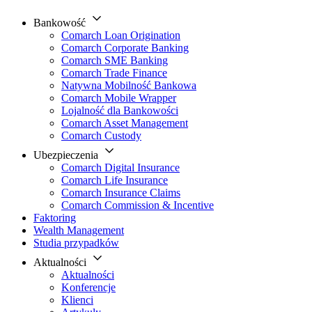
Bankowość
Comarch Loan Origination
Comarch Corporate Banking
Comarch SME Banking
Comarch Trade Finance
Natywna Mobilność Bankowa
Comarch Mobile Wrapper
Lojalność dla Bankowości
Comarch Asset Management
Comarch Custody
Ubezpieczenia
Comarch Digital Insurance
Comarch Life Insurance
Comarch Insurance Claims
Comarch Commission & Incentive
Faktoring
Wealth Management
Studia przypadków
Aktualności
Aktualności
Konferencje
Klienci