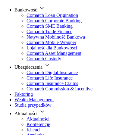
Bankowość
Comarch Loan Origination
Comarch Corporate Banking
Comarch SME Banking
Comarch Trade Finance
Natywna Mobilność Bankowa
Comarch Mobile Wrapper
Lojalność dla Bankowości
Comarch Asset Management
Comarch Custody
Ubezpieczenia
Comarch Digital Insurance
Comarch Life Insurance
Comarch Insurance Claims
Comarch Commission & Incentive
Faktoring
Wealth Management
Studia przypadków
Aktualności
Aktualności
Konferencje
Klienci