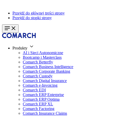
Przejdź do głównej treści strony
Przejdź do stopki strony
Produkty
AI i Sieci Autonomiczne
Bootcamp i Masterclass
Comarch Betterfly
Comarch Business Intelligence
Comarch Corporate Banking
Comarch Custody
Comarch Digital Insurance
Comarch e-Invoicing
Comarch EDI
Comarch ERP Enterprise
Comarch ERP Optima
Comarch ERP XL
Comarch Factoring
Comarch Insurance Claims