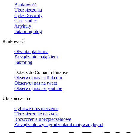
Bankowość
Ubezpieczenia
Cyber Security
Case studies
Artykuły
Faktoring blog
Bankowość
Otwarta platforma
Zarządzanie majątkiem
Faktoring
Dołącz do Comarch Finanse
Obserwuj nas na
linkedin
Obserwuj nas na
tweet
Obserwuj nas na
youtube
Ubezpieczenia
Cyfrowe ubezpieczenie
Ubezpieczenie na życie
Rozszczenia ubezpieczeniowe
Zarządzanie wynagrodzeniami motywacyjnymi