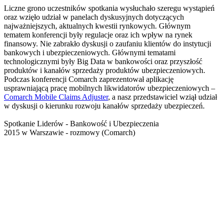
Liczne grono uczestników spotkania wysłuchało szeregu wystąpień
oraz wzięło udział w panelach dyskusyjnych dotyczących
najważniejszych, aktualnych kwestii rynkowych. Głównym
tematem konferencji były regulacje oraz ich wpływ na rynek
finansowy. Nie zabrakło dyskusji o zaufaniu klientów do instytucji
bankowych i ubezpieczeniowych. Głównymi tematami
technologicznymi były Big Data w bankowości oraz przyszłość
produktów i kanałów sprzedaży produktów ubezpieczeniowych.
Podczas konferencji Comarch zaprezentował aplikację
usprawniającą pracę mobilnych likwidatorów ubezpieczeniowych –
Comarch Mobile Claims Adjuster
, a nasz przedstawiciel wziął udział
w dyskusji o kierunku rozwoju kanałów sprzedaży ubezpieczeń.
Spotkanie Liderów - Bankowość i Ubezpieczenia
2015 w Warszawie - rozmowy (Comarch)