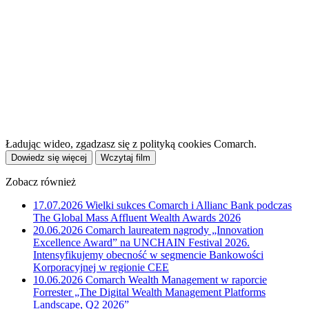
Ładując wideo, zgadzasz się z polityką cookies Comarch.
Dowiedz się więcej
Wczytaj film
Zobacz również
17.07.2026
Wielki sukces Comarch i Allianc Bank podczas
The Global Mass Affluent Wealth Awards 2026
20.06.2026
Comarch laureatem nagrody „Innovation
Excellence Award” na UNCHAIN Festival 2026.
Intensyfikujemy obecność w segmencie Bankowości
Korporacyjnej w regionie CEE
10.06.2026
Comarch Wealth Management w raporcie
Forrester „The Digital Wealth Management Platforms
Landscape, Q2 2026”