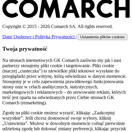
Copyright © 2015 - 2026 Comarch SA. All rights reserved.
Dane Osobowe i Polityka Prywatności
|
Ustawienia plików cookies
Twoja prywatność
Na stronach internetowych GK Comarch zarówno my jak i nasi
partnerzy stosujemy pliki cookie i targetowanie. Pliki cookie
(inaczej „ciasteczka”) to niewielkie pliki tekstowe wysyłane do
przeglądarki przez witrynę, którą odwiedzasz w danym momencie.
Stosujemy je w celu zapewnienia prawidłowego funkcjonowania
strony oraz w celach analitycznych, statystycznych,
marketingowych i reklamowych – do serwowanie reklam, których
treść jest oparta na odwiedzanych przez Ciebie stronach GK
Comarch (remarketing).
Zgodę na pliki cookie możesz wyrazić, klikając „Zaakceptuj
wszystkie”. Jeśli chcesz dostosować swoje wybory, kliknij
„Ustawienia”. Możesz w dowolnym momencie cofnąć pierwotnie
udzieloną zgodę lub dokonać zmiany preferencji, klikając przycisk