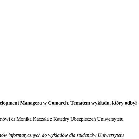
Development Managera w Comarch. Tematem wykładu, który odbył
 mówi dr Monika Kaczała z Katedry Ubezpieczeń Uniwersytetu
emów informatycznych do wykładów dla studentów Uniwersytetu