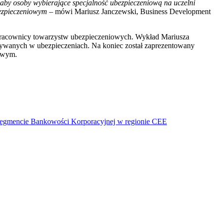
 aby osoby wybierające specjalność ubezpieczeniową na uczelni
bezpieczeniowym –
mówi Mariusz Janczewski, Business Development
pracownicy towarzystw ubezpieczeniowych. Wykład Mariusza
tywanych w ubezpieczeniach. Na koniec został zaprezentowany
owym.
segmencie Bankowości Korporacyjnej w regionie CEE