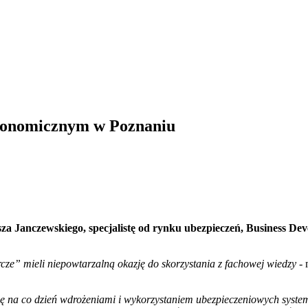
konomicznym w Poznaniu
za Janczewskiego, specjalistę od rynku ubezpieczeń, Business 
rcze” mieli niepowtarzalną okazję do skorzystania z fachowej wiedzy
-
ę na co dzień wdrożeniami i wykorzystaniem ubezpieczeniowych syst