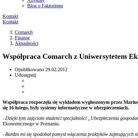
Artykuły
Blog o Faktoringu
Kontakt
Kontakt
Comarch
Finanse
Aktualności
Współpraca Comarch z Uniwersytetem E
Opublikowano
29.02.2012
Udostępnij
Współpraca rozpoczęła się wykładem wygłoszonym przez Marius
się 16 lutego, były systemy informatyczne w ubezpieczeniach.
- Dzięki tym zajęciom studenci specjalności „Ubezpieczenia gospoda
Ekonomicznego w Poznaniu.
- Bardzo
mi
się
spodobał pomysł włączenia praktyków zajmujących si