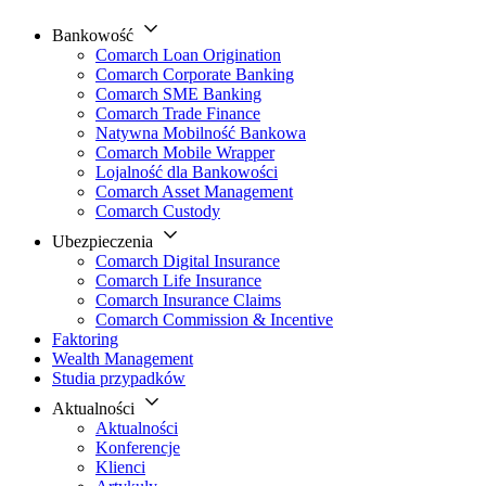
Bankowość
Comarch Loan Origination
Comarch Corporate Banking
Comarch SME Banking
Comarch Trade Finance
Natywna Mobilność Bankowa
Comarch Mobile Wrapper
Lojalność dla Bankowości
Comarch Asset Management
Comarch Custody
Ubezpieczenia
Comarch Digital Insurance
Comarch Life Insurance
Comarch Insurance Claims
Comarch Commission & Incentive
Faktoring
Wealth Management
Studia przypadków
Aktualności
Aktualności
Konferencje
Klienci