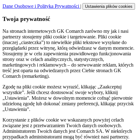
Dane Osobowe i Polityka Prywatności
|
Ustawienia plików cookies
Twoja prywatność
Na stronach internetowych GK Comarch zarówno my jak i nasi
partnerzy stosujemy pliki cookie i targetowanie. Pliki cookie
(inaczej „ciasteczka”) to niewielkie pliki tekstowe wysyłane do
przeglądarki przez witrynę, którą odwiedzasz w danym momencie.
Stosujemy je w celu zapewnienia prawidłowego funkcjonowania
strony oraz w celach analitycznych, statystycznych,
marketingowych i reklamowych – do serwowanie reklam, których
treść jest oparta na odwiedzanych przez Ciebie stronach GK
Comarch (remarketing).
Zgodę na pliki cookie możesz wyrazić, klikając „Zaakceptuj
wszystkie”. Jeśli chcesz dostosować swoje wybory, kliknij
„Ustawienia”. Możesz w dowolnym momencie cofnąć pierwotnie
udzieloną zgodę lub dokonać zmiany preferencji, klikając przycisk
„Ustawienia”.
Korzystanie z plików cookie we wskazanych powyżej celach
związane jest z przetwarzaniem Twoich danych osobowych.
Administratorem Twoich danych jest Comarch SA. W niektórych
przypadkach administratorami mogą być również nasi partnerzy.