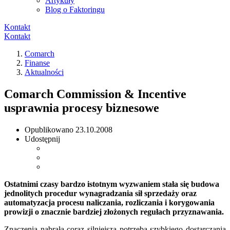
Artykuły
Blog o Faktoringu
Kontakt
Kontakt
Comarch
Finanse
Aktualności
Comarch Commission & Incentive
usprawnia procesy biznesowe
Opublikowano
23.10.2008
Udostępnij
Ostatnimi czasy bardzo istotnym wyzwaniem stała się budowa
jednolitych procedur wynagradzania sił sprzedaży oraz
automatyzacja procesu naliczania, rozliczania i korygowania
prowizji o znacznie bardziej złożonych regułach przyznawania.
Znaczenia nabrała coraz silniejsza potrzeba szybkiego dostarczania