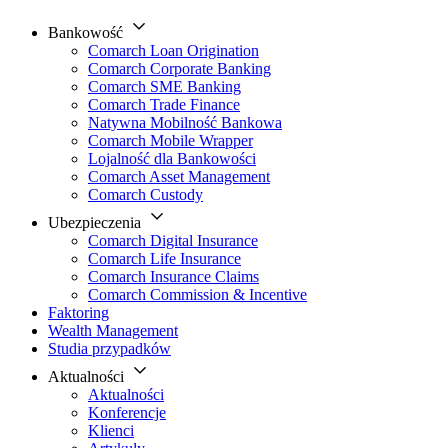
Bankowość
Comarch Loan Origination
Comarch Corporate Banking
Comarch SME Banking
Comarch Trade Finance
Natywna Mobilność Bankowa
Comarch Mobile Wrapper
Lojalność dla Bankowości
Comarch Asset Management
Comarch Custody
Ubezpieczenia
Comarch Digital Insurance
Comarch Life Insurance
Comarch Insurance Claims
Comarch Commission & Incentive
Faktoring
Wealth Management
Studia przypadków
Aktualności
Aktualności
Konferencje
Klienci