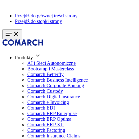
Przejdź do głównej treści strony
Przejdź do stopki strony
Produkty
AI i Sieci Autonomiczne
Bootcamp i Masterclass
Comarch Betterfly
Comarch Business Intelligence
Comarch Corporate Banking
Comarch Custody
Comarch Digital Insurance
Comarch e-Invoicing
Comarch EDI
Comarch ERP Enterprise
Comarch ERP Optima
Comarch ERP XL
Comarch Factoring
Comarch Insurance Claims