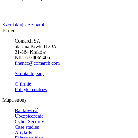
Powiedz nam o potrzebach Twojej firmy. Znajdziemy idealne
rozwiązanie.
Skontaktuj się z nami
Firma
Comarch SA
al. Jana Pawła II 39A
31-864 Kraków
NIP: 6770065406
finance@comarch.com
Skontaktuj się!
O firmie
Polityka cookies
Mapa strony
Bankowość
Ubezpieczenia
Cyber Security
Case studies
Artykuły