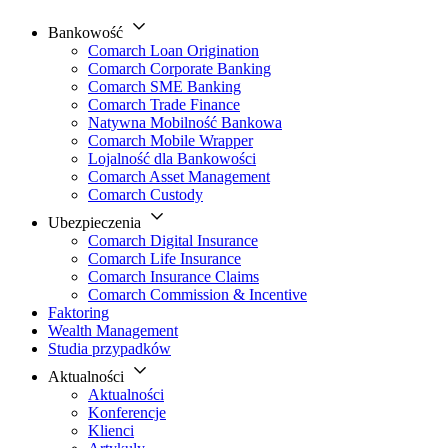
Bankowość
Comarch Loan Origination
Comarch Corporate Banking
Comarch SME Banking
Comarch Trade Finance
Natywna Mobilność Bankowa
Comarch Mobile Wrapper
Lojalność dla Bankowości
Comarch Asset Management
Comarch Custody
Ubezpieczenia
Comarch Digital Insurance
Comarch Life Insurance
Comarch Insurance Claims
Comarch Commission & Incentive
Faktoring
Wealth Management
Studia przypadków
Aktualności
Aktualności
Konferencje
Klienci