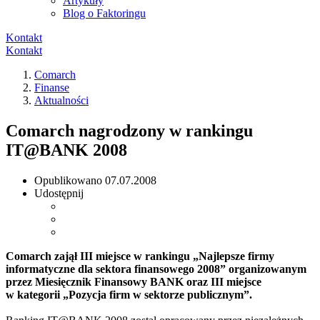
Artykuły
Blog o Faktoringu
Kontakt
Kontakt
Comarch
Finanse
Aktualności
Comarch nagrodzony w rankingu
IT@BANK 2008
Opublikowano
07.07.2008
Udostępnij
Comarch zajął III miejsce w rankingu „Najlepsze firmy
informatyczne dla sektora finansowego 2008” organizowanym
przez Miesięcznik Finansowy BANK oraz III miejsce
w kategorii „Pozycja firm w sektorze publicznym”.