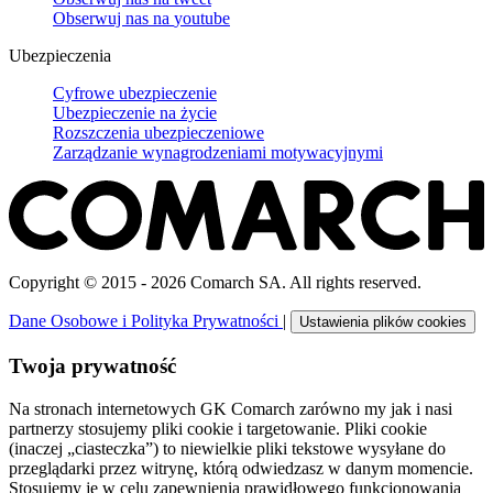
Obserwuj nas na
youtube
Ubezpieczenia
Cyfrowe ubezpieczenie
Ubezpieczenie na życie
Rozszczenia ubezpieczeniowe
Zarządzanie wynagrodzeniami motywacyjnymi
Copyright © 2015 - 2026 Comarch SA. All rights reserved.
Dane Osobowe i Polityka Prywatności
|
Ustawienia plików cookies
Twoja prywatność
Na stronach internetowych GK Comarch zarówno my jak i nasi
partnerzy stosujemy pliki cookie i targetowanie. Pliki cookie
(inaczej „ciasteczka”) to niewielkie pliki tekstowe wysyłane do
przeglądarki przez witrynę, którą odwiedzasz w danym momencie.
Stosujemy je w celu zapewnienia prawidłowego funkcjonowania