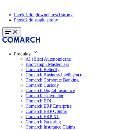
Przejdź do głównej treści strony
Przejdź do stopki strony
Produkty
AI i Sieci Autonomiczne
Bootcamp i Masterclass
Comarch Betterfly
Comarch Business Intelligence
Comarch Corporate Banking
Comarch Custody
Comarch Digital Insurance
Comarch e-Invoicing
Comarch EDI
Comarch ERP Enterprise
Comarch ERP Optima
Comarch ERP XL
Comarch Factoring
Comarch Insurance Claims