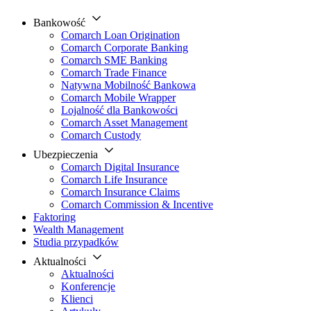
Bankowość
Comarch Loan Origination
Comarch Corporate Banking
Comarch SME Banking
Comarch Trade Finance
Natywna Mobilność Bankowa
Comarch Mobile Wrapper
Lojalność dla Bankowości
Comarch Asset Management
Comarch Custody
Ubezpieczenia
Comarch Digital Insurance
Comarch Life Insurance
Comarch Insurance Claims
Comarch Commission & Incentive
Faktoring
Wealth Management
Studia przypadków
Aktualności
Aktualności
Konferencje
Klienci