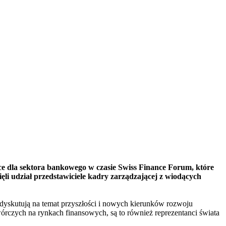
 dla sektora bankowego w czasie Swiss Finance Forum, które
li udział przedstawiciele kadry zarządzającej z wiodących
dyskutują na temat przyszłości i nowych kierunków rozwoju
órczych na rynkach finansowych, są to również reprezentanci świata