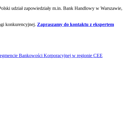
 Polski udział zapowiedziały m.in. Bank Handlowy w Warszawie,
gi konkurencyjnej.
Zapraszamy do kontaktu z ekspertem
segmencie Bankowości Korporacyjnej w regionie CEE