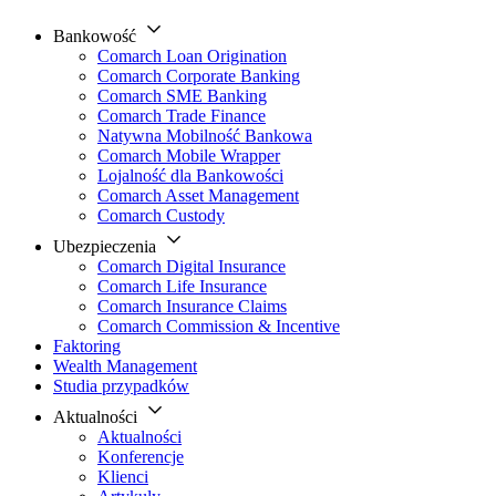
Bankowość
Comarch Loan Origination
Comarch Corporate Banking
Comarch SME Banking
Comarch Trade Finance
Natywna Mobilność Bankowa
Comarch Mobile Wrapper
Lojalność dla Bankowości
Comarch Asset Management
Comarch Custody
Ubezpieczenia
Comarch Digital Insurance
Comarch Life Insurance
Comarch Insurance Claims
Comarch Commission & Incentive
Faktoring
Wealth Management
Studia przypadków
Aktualności
Aktualności
Konferencje
Klienci