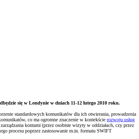
będzie się w Londynie w dniach 11-12 lutego 2010 roku.
worzenie standardowych komunikatów dla ich otwierania, prowadzenia
komunikatów, co ma ogromne znaczenie w kontekście
rozwoju usług
arządzania kontami (przez osobiste wizyty w oddziałach, czy przez
 tego procesu poprzez zastosowanie m.in. formatu SWIFT