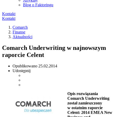
Artykuły
Blog o Faktoringu
Kontakt
Kontakt
Comarch
Finanse
Aktualności
Comarch Underwriting w najnowszym
raporcie Celent
Opublikowano
25.02.2014
Udostępnij
Opis rozwiązania
Comarch Underwriting
został zamieszczony
w ostatnim raporcie
Celent: 2014 EMEA New