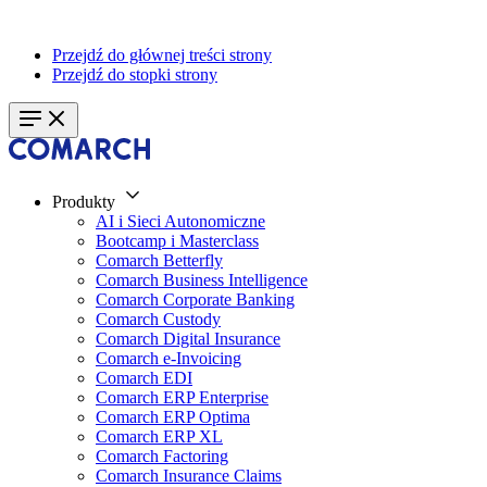
Przejdź do głównej treści strony
Przejdź do stopki strony
Produkty
AI i Sieci Autonomiczne
Bootcamp i Masterclass
Comarch Betterfly
Comarch Business Intelligence
Comarch Corporate Banking
Comarch Custody
Comarch Digital Insurance
Comarch e-Invoicing
Comarch EDI
Comarch ERP Enterprise
Comarch ERP Optima
Comarch ERP XL
Comarch Factoring
Comarch Insurance Claims