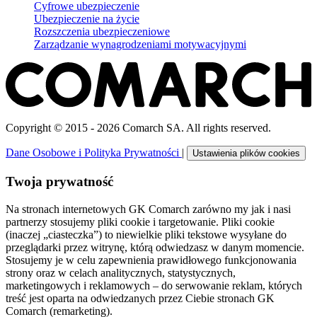
Cyfrowe ubezpieczenie
Ubezpieczenie na życie
Rozszczenia ubezpieczeniowe
Zarządzanie wynagrodzeniami motywacyjnymi
Copyright © 2015 - 2026 Comarch SA. All rights reserved.
Dane Osobowe i Polityka Prywatności
|
Ustawienia plików cookies
Twoja prywatność
Na stronach internetowych GK Comarch zarówno my jak i nasi
partnerzy stosujemy pliki cookie i targetowanie. Pliki cookie
(inaczej „ciasteczka”) to niewielkie pliki tekstowe wysyłane do
przeglądarki przez witrynę, którą odwiedzasz w danym momencie.
Stosujemy je w celu zapewnienia prawidłowego funkcjonowania
strony oraz w celach analitycznych, statystycznych,
marketingowych i reklamowych – do serwowanie reklam, których
treść jest oparta na odwiedzanych przez Ciebie stronach GK
Comarch (remarketing).