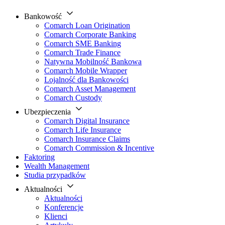
Bankowość
Comarch Loan Origination
Comarch Corporate Banking
Comarch SME Banking
Comarch Trade Finance
Natywna Mobilność Bankowa
Comarch Mobile Wrapper
Lojalność dla Bankowości
Comarch Asset Management
Comarch Custody
Ubezpieczenia
Comarch Digital Insurance
Comarch Life Insurance
Comarch Insurance Claims
Comarch Commission & Incentive
Faktoring
Wealth Management
Studia przypadków
Aktualności
Aktualności
Konferencje
Klienci