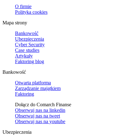
O firmie
Polityka cookies
Mapa strony
Bankowość
Ubezpieczenia
Cyber Security
Case studies
Artykuły
Faktoring blog
Bankowość
Otwarta platforma
Zarządzanie majątkiem
Faktoring
Dołącz do Comarch Finanse
Obserwuj nas na
linkedin
Obserwuj nas na
tweet
Obserwuj nas na
youtube
Ubezpieczenia