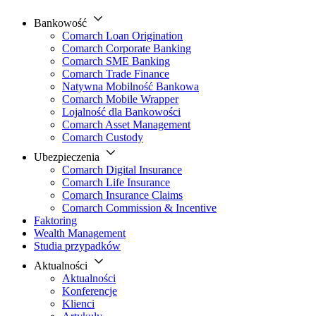
Bankowość
Comarch Loan Origination
Comarch Corporate Banking
Comarch SME Banking
Comarch Trade Finance
Natywna Mobilność Bankowa
Comarch Mobile Wrapper
Lojalność dla Bankowości
Comarch Asset Management
Comarch Custody
Ubezpieczenia
Comarch Digital Insurance
Comarch Life Insurance
Comarch Insurance Claims
Comarch Commission & Incentive
Faktoring
Wealth Management
Studia przypadków
Aktualności
Aktualności
Konferencje
Klienci