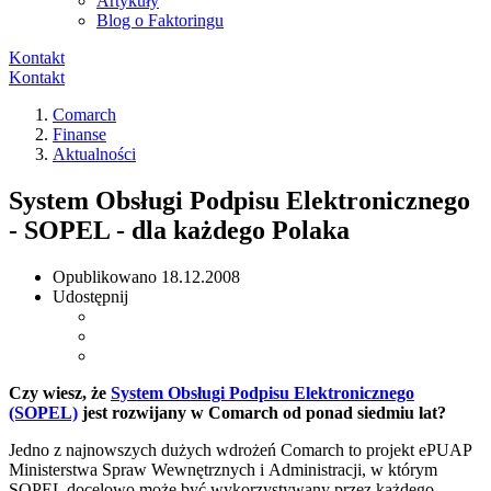
Artykuły
Blog o Faktoringu
Kontakt
Kontakt
Comarch
Finanse
Aktualności
System Obsługi Podpisu Elektronicznego
- SOPEL - dla każdego Polaka
Opublikowano
18.12.2008
Udostępnij
Czy wiesz, że
System Obsługi Podpisu Elektronicznego
(SOPEL)
jest rozwijany w Comarch od ponad siedmiu lat?
Jedno z najnowszych dużych wdrożeń Comarch to projekt ePUAP
Ministerstwa Spraw Wewnętrznych i Administracji, w którym
SOPEL docelowo może być wykorzystywany przez każdego