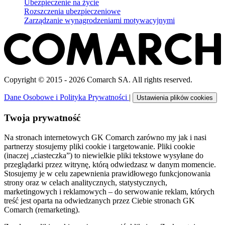
Ubezpieczenie na życie
Rozszczenia ubezpieczeniowe
Zarządzanie wynagrodzeniami motywacyjnymi
Copyright © 2015 - 2026 Comarch SA. All rights reserved.
Dane Osobowe i Polityka Prywatności
|
Ustawienia plików cookies
Twoja prywatność
Na stronach internetowych GK Comarch zarówno my jak i nasi
partnerzy stosujemy pliki cookie i targetowanie. Pliki cookie
(inaczej „ciasteczka”) to niewielkie pliki tekstowe wysyłane do
przeglądarki przez witrynę, którą odwiedzasz w danym momencie.
Stosujemy je w celu zapewnienia prawidłowego funkcjonowania
strony oraz w celach analitycznych, statystycznych,
marketingowych i reklamowych – do serwowanie reklam, których
treść jest oparta na odwiedzanych przez Ciebie stronach GK
Comarch (remarketing).