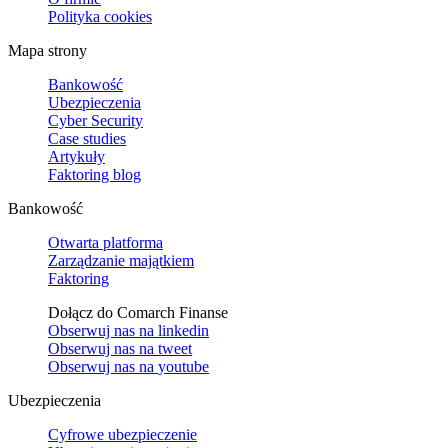
Polityka cookies
Mapa strony
Bankowość
Ubezpieczenia
Cyber Security
Case studies
Artykuły
Faktoring blog
Bankowość
Otwarta platforma
Zarządzanie majątkiem
Faktoring
Dołącz do Comarch Finanse
Obserwuj nas na
linkedin
Obserwuj nas na
tweet
Obserwuj nas na
youtube
Ubezpieczenia
Cyfrowe ubezpieczenie