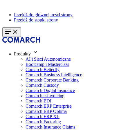
Przejdź do głównej treści strony
Przejdź do stopki strony
Produkty
AI i Sieci Autonomiczne
Bootcamp i Masterclass
Comarch Betterfly
Comarch Business Intelligence
Comarch Corporate Banking
Comarch Custody
Comarch Digital Insurance
Comarch e-Invoicing
Comarch EDI
Comarch ERP Enterprise
Comarch ERP Optima
Comarch ERP XL
Comarch Factoring
Comarch Insurance Claims