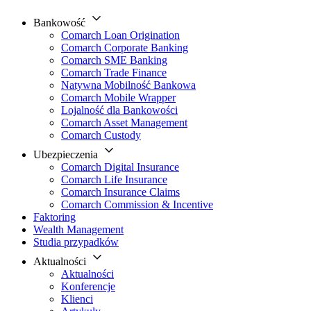
Bankowość
Comarch Loan Origination
Comarch Corporate Banking
Comarch SME Banking
Comarch Trade Finance
Natywna Mobilność Bankowa
Comarch Mobile Wrapper
Lojalność dla Bankowości
Comarch Asset Management
Comarch Custody
Ubezpieczenia
Comarch Digital Insurance
Comarch Life Insurance
Comarch Insurance Claims
Comarch Commission & Incentive
Faktoring
Wealth Management
Studia przypadków
Aktualności
Aktualności
Konferencje
Klienci