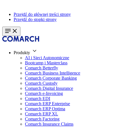
Przejdź do głównej treści strony
Przejdź do stopki strony
Produkty
AI i Sieci Autonomiczne
Bootcamp i Masterclass
Comarch Betterfly
Comarch Business Intelligence
Comarch Corporate Banking
Comarch Custody
Comarch Digital Insurance
Comarch e-Invoicing
Comarch EDI
Comarch ERP Enterprise
Comarch ERP Optima
Comarch ERP XL
Comarch Factoring
Comarch Insurance Claims