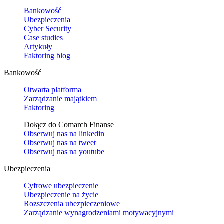
Bankowość
Ubezpieczenia
Cyber Security
Case studies
Artykuły
Faktoring blog
Bankowość
Otwarta platforma
Zarządzanie majątkiem
Faktoring
Dołącz do Comarch Finanse
Obserwuj nas na
linkedin
Obserwuj nas na
tweet
Obserwuj nas na
youtube
Ubezpieczenia
Cyfrowe ubezpieczenie
Ubezpieczenie na życie
Rozszczenia ubezpieczeniowe
Zarządzanie wynagrodzeniami motywacyjnymi