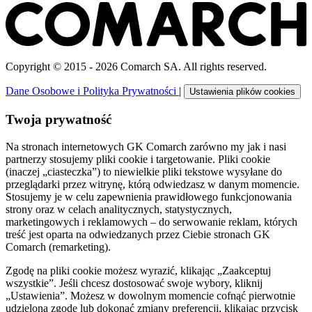
Copyright © 2015 - 2026 Comarch SA. All rights reserved.
Dane Osobowe i Polityka Prywatności
|
Ustawienia plików cookies
Twoja prywatność
Na stronach internetowych GK Comarch zarówno my jak i nasi
partnerzy stosujemy pliki cookie i targetowanie. Pliki cookie
(inaczej „ciasteczka”) to niewielkie pliki tekstowe wysyłane do
przeglądarki przez witrynę, którą odwiedzasz w danym momencie.
Stosujemy je w celu zapewnienia prawidłowego funkcjonowania
strony oraz w celach analitycznych, statystycznych,
marketingowych i reklamowych – do serwowanie reklam, których
treść jest oparta na odwiedzanych przez Ciebie stronach GK
Comarch (remarketing).
Zgodę na pliki cookie możesz wyrazić, klikając „Zaakceptuj
wszystkie”. Jeśli chcesz dostosować swoje wybory, kliknij
„Ustawienia”. Możesz w dowolnym momencie cofnąć pierwotnie
udzieloną zgodę lub dokonać zmiany preferencji, klikając przycisk