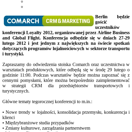
Berlin będzie
gościć
uczestników
konferencji Loyalty 2012, organizowanej przez Airline Business
and Global Flight. Konferencja odbędzie się w dniach 27-29
lutego 2012 i jest jednym z największych na świecie spotkań
dotyczących programów lojalnościowych w sektorze transportu
i turystyki.
Zapraszamy do odwiedzenia stoiska Comarch oraz uczestnictwa w
warsztatach produktowych, które odbędą się w środę 29 lutego o
godzinie 11:00. Podczas warsztatów będzie można zapoznać się z
cennymi pomysłami, które można bezpośrednio zaimplementować
w strategii CRM dla przedsiębiorstw transportowych i
turystycznych.
Główne tematy tegorocznej konferencji to m.in.:
• Nowe trendy w lojalności, konsolidacja przemysłu, konkurencja i
klienci
• Międzybranżowe studia przypadków
• Zmiany kulturowe, zarządzania partnerstwem