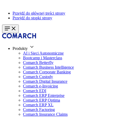
Przejdź do głównej treści strony
Przejdź do stopki strony
Produkty
AI i Sieci Autonomiczne
Bootcamp i Masterclass
Comarch Betterfly
Comarch Business Intelligence
Comarch Corporate Banking
Comarch Custody
Comarch Digital Insurance
Comarch e-Invoicing
Comarch EDI
Comarch ERP Enterprise
Comarch ERP Optima
Comarch ERP XL
Comarch Factoring
Comarch Insurance Claims