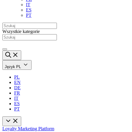
IT
ES
PT
Wszystkie kategorie
Język
PL
PL
EN
DE
FR
IT
ES
PT
Loyalty Marketing Platform