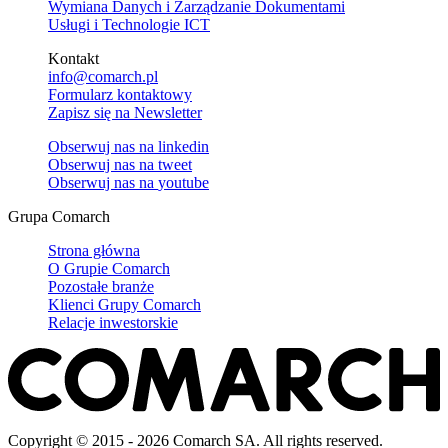
Wymiana Danych i Zarządzanie Dokumentami
Usługi i Technologie ICT
Kontakt
info@comarch.pl
Formularz kontaktowy
Zapisz się na Newsletter
Obserwuj nas na
linkedin
Obserwuj nas na
tweet
Obserwuj nas na
youtube
Grupa Comarch
Strona główna
O Grupie Comarch
Pozostałe branże
Klienci Grupy Comarch
Relacje inwestorskie
Copyright © 2015 - 2026 Comarch SA. All rights reserved.