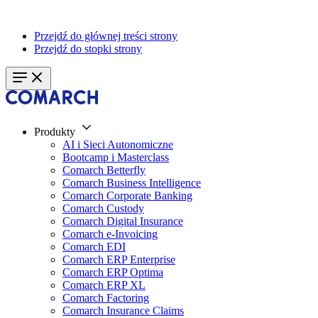
Przejdź do głównej treści strony
Przejdź do stopki strony
Produkty
AI i Sieci Autonomiczne
Bootcamp i Masterclass
Comarch Betterfly
Comarch Business Intelligence
Comarch Corporate Banking
Comarch Custody
Comarch Digital Insurance
Comarch e-Invoicing
Comarch EDI
Comarch ERP Enterprise
Comarch ERP Optima
Comarch ERP XL
Comarch Factoring
Comarch Insurance Claims