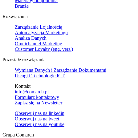
Materiały do pobrania
Branże
Rozwiązania
Zarządzanie Lojalnością
Automatyzacja Marketingu
Analiza Danych
Omnichannel Marketing
Customer Loyalty (eng. vers.)
Pozostałe rozwiązania
Wymiana Danych i Zarządzanie Dokumentami
Usługi i Technologie ICT
Kontakt
info@comarch.pl
Formularz kontaktowy
Zapisz się na Newsletter
Obserwuj nas na
linkedin
Obserwuj nas na
tweet
Obserwuj nas na
youtube
Grupa Comarch