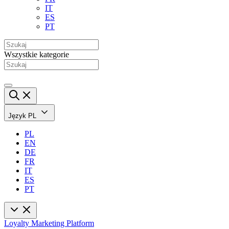
IT
ES
PT
Wszystkie kategorie
Język
PL
PL
EN
DE
FR
IT
ES
PT
Loyalty Marketing Platform