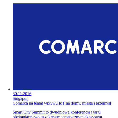
30.11.2016
Singapur
Comarch na temat wpływu IoT na domy, miasta i przemysł
Smart City Summit to dwudniowa konferencja i targi
obejmujące swoim zakresem tematycznym ekosystem