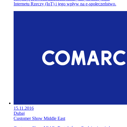
Internetu Rzeczy (IoT) i jego wpływ na e-społeczeństwo.
15.11.2016
Dubaj
Customer Show Middle East