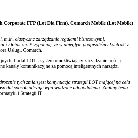
ch Corporate FFP (Lot Dla Firm), Comarch Mobile (Lot Mobile)
 m.in. elastyczne zarządzanie regułami biznesowymi,
y lotniczej. Przypomnę, że w ubiegłym podpisaliśmy kontrakt z
ora Usługi, Comarch.
jnych, Portal LOT - system umożliwiający zarządzanie treścią
sne kanały komunikacyjne za pomocą inteligentnych narzędzi
żenie tych zmian jest kontynuacja strategii LOT mającej na celu
ezpośredni sposób odczuje wprowadzone udogodnienia. Zmiany będą
rmatyki i Strategii IT