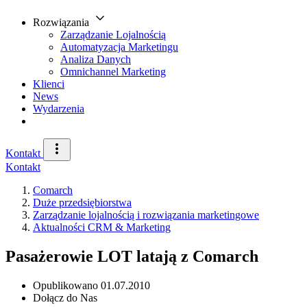
Rozwiązania
Zarządzanie Lojalnością
Automatyzacja Marketingu
Analiza Danych
Omnichannel Marketing
Klienci
News
Wydarzenia
Kontakt
Kontakt
Comarch
Duże przedsiębiorstwa
Zarządzanie lojalnością i rozwiązania marketingowe
Aktualności CRM & Marketing
Pasażerowie LOT latają z Comarch
Opublikowano
01.07.2010
Dołącz do Nas