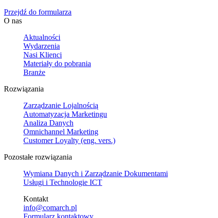
Przejdź do formularza
O nas
Aktualności
Wydarzenia
Nasi Klienci
Materiały do pobrania
Branże
Rozwiązania
Zarządzanie Lojalnością
Automatyzacja Marketingu
Analiza Danych
Omnichannel Marketing
Customer Loyalty (eng. vers.)
Pozostałe rozwiązania
Wymiana Danych i Zarządzanie Dokumentami
Usługi i Technologie ICT
Kontakt
info@comarch.pl
Formularz kontaktowy