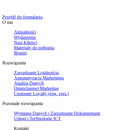
Określ swoje potrzeby biznesowe, a my zaoferujemy Ci
dedykowane rozwiązanie.
Przejdź do formularza
O nas
Aktualności
Wydarzenia
Nasi Klienci
Materiały do pobrania
Branże
Rozwiązania
Zarządzanie Lojalnością
Automatyzacja Marketingu
Analiza Danych
Omnichannel Marketing
Customer Loyalty (eng. vers.)
Pozostałe rozwiązania
Wymiana Danych i Zarządzanie Dokumentami
Usługi i Technologie ICT
Kontakt