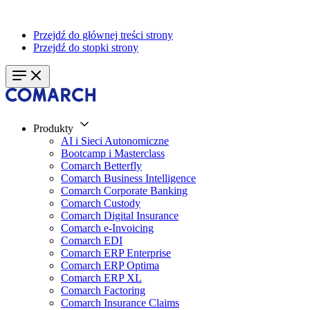
Przejdź do głównej treści strony
Przejdź do stopki strony
Produkty
AI i Sieci Autonomiczne
Bootcamp i Masterclass
Comarch Betterfly
Comarch Business Intelligence
Comarch Corporate Banking
Comarch Custody
Comarch Digital Insurance
Comarch e-Invoicing
Comarch EDI
Comarch ERP Enterprise
Comarch ERP Optima
Comarch ERP XL
Comarch Factoring
Comarch Insurance Claims