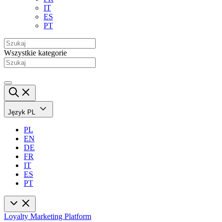
IT
ES
PT
Wszystkie kategorie
Język
PL
PL
EN
DE
FR
IT
ES
PT
Loyalty Marketing Platform