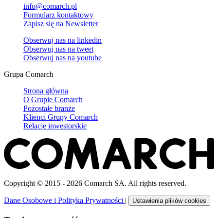
info@comarch.pl
Formularz kontaktowy
Zapisz się na Newsletter
Obserwuj nas na
linkedin
Obserwuj nas na
tweet
Obserwuj nas na
youtube
Grupa Comarch
Strona główna
O Grupie Comarch
Pozostałe branże
Klienci Grupy Comarch
Relacje inwestorskie
Copyright © 2015 - 2026 Comarch SA. All rights reserved.
Dane Osobowe i Polityka Prywatności
|
Ustawienia plików cookies