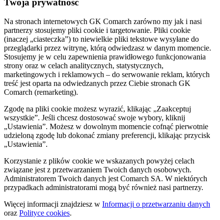
Twoja prywatność
Na stronach internetowych GK Comarch zarówno my jak i nasi
partnerzy stosujemy pliki cookie i targetowanie. Pliki cookie
(inaczej „ciasteczka”) to niewielkie pliki tekstowe wysyłane do
przeglądarki przez witrynę, którą odwiedzasz w danym momencie.
Stosujemy je w celu zapewnienia prawidłowego funkcjonowania
strony oraz w celach analitycznych, statystycznych,
marketingowych i reklamowych – do serwowanie reklam, których
treść jest oparta na odwiedzanych przez Ciebie stronach GK
Comarch (remarketing).
Zgodę na pliki cookie możesz wyrazić, klikając „Zaakceptuj
wszystkie”. Jeśli chcesz dostosować swoje wybory, kliknij
„Ustawienia”. Możesz w dowolnym momencie cofnąć pierwotnie
udzieloną zgodę lub dokonać zmiany preferencji, klikając przycisk
„Ustawienia”.
Korzystanie z plików cookie we wskazanych powyżej celach
związane jest z przetwarzaniem Twoich danych osobowych.
Administratorem Twoich danych jest Comarch SA. W niektórych
przypadkach administratorami mogą być również nasi partnerzy.
Więcej informacji znajdziesz w
Informacji o przetwarzaniu danych
oraz
Polityce cookies
.