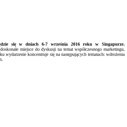
ędzie się w dniach 6-7 września 2016 roku w Singapurze.
 doskonałe miejsce do dyskusji na temat współczesnego marketingu,
oku wydarzenie koncentruje się na następujących tematach: wdrożenia
h.