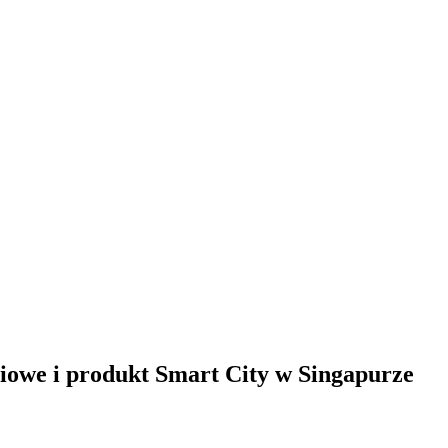
iowe i produkt Smart City w Singapurze