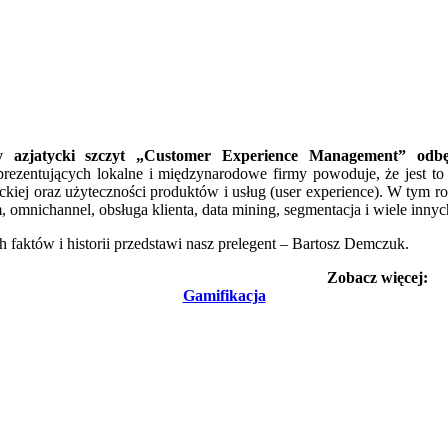
y azjatycki szczyt „Customer Experience Management” odb
rezentujących lokalne i międzynarodowe firmy powoduje, że jest to
ckiej oraz użyteczności produktów i usług (user experience). W tym r
 omnichannel, obsługa klienta, data mining, segmentacja i wiele innyc
h faktów i historii przedstawi nasz prelegent – Bartosz Demczuk.
Zobacz więcej:
Gamifikacja
rozwiązanie.