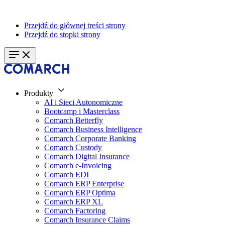
Przejdź do głównej treści strony
Przejdź do stopki strony
Produkty
AI i Sieci Autonomiczne
Bootcamp i Masterclass
Comarch Betterfly
Comarch Business Intelligence
Comarch Corporate Banking
Comarch Custody
Comarch Digital Insurance
Comarch e-Invoicing
Comarch EDI
Comarch ERP Enterprise
Comarch ERP Optima
Comarch ERP XL
Comarch Factoring
Comarch Insurance Claims