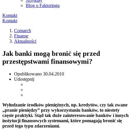
Artykuły
Blog o Faktoringu
Kontakt
Kontakt
Comarch
Finanse
Aktualności
Jak banki mogą bronić się przed
przestępstwami finansowymi?
Opublikowano
30.04.2010
Udostępnij
Wyłudzanie środków pieniężnych, np. kredytów, czy tak zwane
„pranie pieniędzy” przy wykorzystaniu banków, to niestety
częste praktyki. Stąd tak duże zainteresowanie banków i innych
instytucji finansowych systemami, które pomagają bronić się
przed tego typu zdarzeniami.