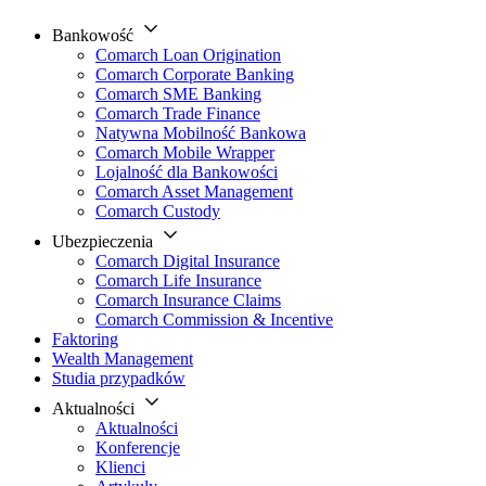
Bankowość
Comarch Loan Origination
Comarch Corporate Banking
Comarch SME Banking
Comarch Trade Finance
Natywna Mobilność Bankowa
Comarch Mobile Wrapper
Lojalność dla Bankowości
Comarch Asset Management
Comarch Custody
Ubezpieczenia
Comarch Digital Insurance
Comarch Life Insurance
Comarch Insurance Claims
Comarch Commission & Incentive
Faktoring
Wealth Management
Studia przypadków
Aktualności
Aktualności
Konferencje
Klienci