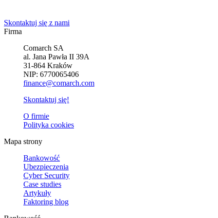
rozwiązanie.
Skontaktuj się z nami
Firma
Comarch SA
al. Jana Pawła II 39A
31-864 Kraków
NIP: 6770065406
finance@comarch.com
Skontaktuj się!
O firmie
Polityka cookies
Mapa strony
Bankowość
Ubezpieczenia
Cyber Security
Case studies
Artykuły
Faktoring blog