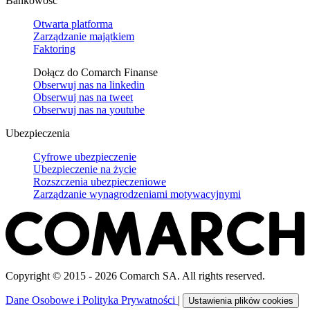
Bankowość
Otwarta platforma
Zarządzanie majątkiem
Faktoring
Dołącz do Comarch Finanse
Obserwuj nas na
linkedin
Obserwuj nas na
tweet
Obserwuj nas na
youtube
Ubezpieczenia
Cyfrowe ubezpieczenie
Ubezpieczenie na życie
Rozszczenia ubezpieczeniowe
Zarządzanie wynagrodzeniami motywacyjnymi
Copyright © 2015 - 2026 Comarch SA. All rights reserved.
Dane Osobowe i Polityka Prywatności
|
Ustawienia plików cookies