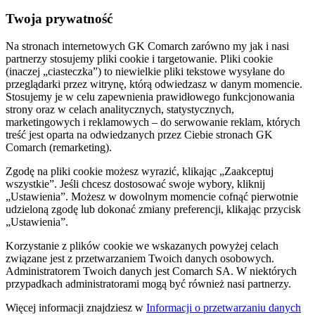
Twoja prywatność
Na stronach internetowych GK Comarch zarówno my jak i nasi
partnerzy stosujemy pliki cookie i targetowanie. Pliki cookie
(inaczej „ciasteczka”) to niewielkie pliki tekstowe wysyłane do
przeglądarki przez witrynę, którą odwiedzasz w danym momencie.
Stosujemy je w celu zapewnienia prawidłowego funkcjonowania
strony oraz w celach analitycznych, statystycznych,
marketingowych i reklamowych – do serwowanie reklam, których
treść jest oparta na odwiedzanych przez Ciebie stronach GK
Comarch (remarketing).
Zgodę na pliki cookie możesz wyrazić, klikając „Zaakceptuj
wszystkie”. Jeśli chcesz dostosować swoje wybory, kliknij
„Ustawienia”. Możesz w dowolnym momencie cofnąć pierwotnie
udzieloną zgodę lub dokonać zmiany preferencji, klikając przycisk
„Ustawienia”.
Korzystanie z plików cookie we wskazanych powyżej celach
związane jest z przetwarzaniem Twoich danych osobowych.
Administratorem Twoich danych jest Comarch SA. W niektórych
przypadkach administratorami mogą być również nasi partnerzy.
Więcej informacji znajdziesz w
Informacji o przetwarzaniu danych