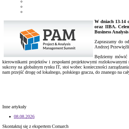
W dniach 13-14 
oraz IIBA. Celem
Business Analysi
Zapraszamy do odw
Andrzej Przewięź
Będziemy mówić o 
kierownikami projektów i zespołami projektowymi rozlokowanymi na
sukcesy na globalnym rynku IT, stoi wobec konieczności zarządzani
nam przejść drogę od lokalnego, polskiego gracza, do znanego na ca
Inne artykuły
08.08.2026
Skontaktuj się z ekspertem Comarch