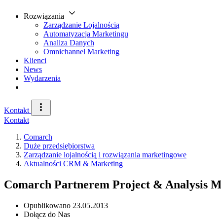
Rozwiązania
Zarządzanie Lojalnością
Automatyzacja Marketingu
Analiza Danych
Omnichannel Marketing
Klienci
News
Wydarzenia
Kontakt
Kontakt
Comarch
Duże przedsiębiorstwa
Zarządzanie lojalnością i rozwiązania marketingowe
Aktualności CRM & Marketing
Comarch Partnerem Project & Analysis 
Opublikowano
23.05.2013
Dołącz do Nas