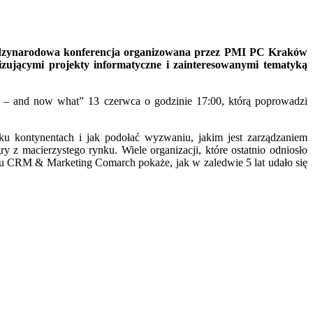
ędzynarodowa konferencja organizowana przez PMI PC Kraków
zującymi projekty informatyczne i zainteresowanymi tematyką
l – and now what” 13 czerwca o godzinie 17:00, którą poprowadzi
ku kontynentach i jak podołać wyzwaniu, jakim jest zarządzaniem
z macierzystego rynku. Wiele organizacji, które ostatnio odniosło
ołu CRM & Marketing Comarch pokaże, jak w zaledwie 5 lat udało się