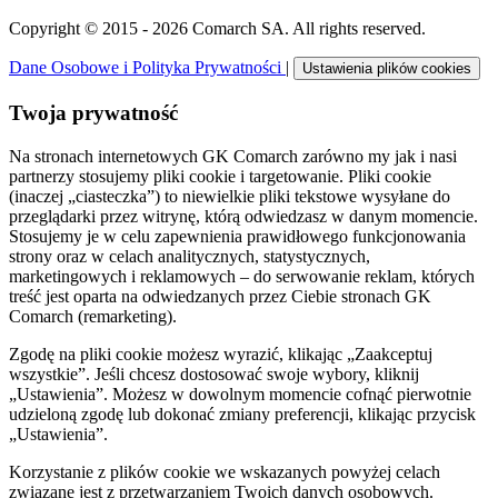
Copyright © 2015 - 2026 Comarch SA. All rights reserved.
Dane Osobowe i Polityka Prywatności
|
Ustawienia plików cookies
Twoja prywatność
Na stronach internetowych GK Comarch zarówno my jak i nasi
partnerzy stosujemy pliki cookie i targetowanie. Pliki cookie
(inaczej „ciasteczka”) to niewielkie pliki tekstowe wysyłane do
przeglądarki przez witrynę, którą odwiedzasz w danym momencie.
Stosujemy je w celu zapewnienia prawidłowego funkcjonowania
strony oraz w celach analitycznych, statystycznych,
marketingowych i reklamowych – do serwowanie reklam, których
treść jest oparta na odwiedzanych przez Ciebie stronach GK
Comarch (remarketing).
Zgodę na pliki cookie możesz wyrazić, klikając „Zaakceptuj
wszystkie”. Jeśli chcesz dostosować swoje wybory, kliknij
„Ustawienia”. Możesz w dowolnym momencie cofnąć pierwotnie
udzieloną zgodę lub dokonać zmiany preferencji, klikając przycisk
„Ustawienia”.
Korzystanie z plików cookie we wskazanych powyżej celach
związane jest z przetwarzaniem Twoich danych osobowych.