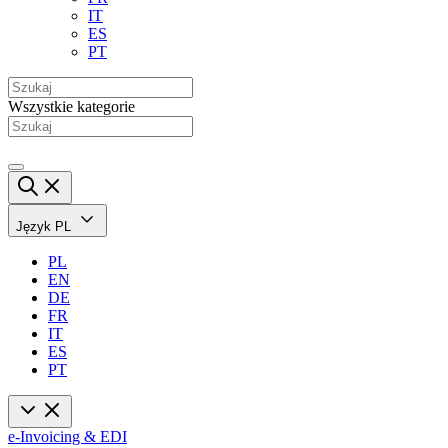
IT
ES
PT
Wszystkie kategorie
Język
PL
PL
EN
DE
FR
IT
ES
PT
e-Invoicing & EDI