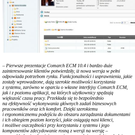
–
Pierwsze prezentacje Comarch ECM 10.4 i bardzo duże
zainteresowanie klientów potwierdziły, iż nowa wersja w pełni
odpowiada potrzebom rynku. Funkcjonalności i usprawnienia, jakie
zostały wprowadzone, dają szerokie możliwości korzystania
z systemu, zarówno w oparciu o własne interfejsy Comarch ECM,
jak i z poziomu aplikacji, na których użytkownicy spędzają
większość czasu pracy. Przekłada się to bezpośrednio
na efektywność wykonywania głównych zadań biznesowych
pracowników oraz ich komfort. Dzięki szerokiemu
i ergonomicznemu podejściu do obszaru zarządzania dokumentami
i ich obiegiem poziom korzyści, jakie osiągają nasi klienci,
i możliwe oszczędności przy korzystaniu z systemu i jego
komponentów zdecydowanie rosną z wersji na wersję –