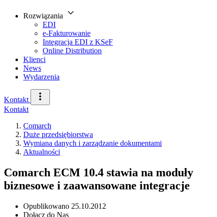
Rozwiązania
EDI
e-Fakturowanie
Integracja EDI z KSeF
Online Distribution
Klienci
News
Wydarzenia
Kontakt
Kontakt
Comarch
Duże przedsiębiorstwa
Wymiana danych i zarządzanie dokumentami
Aktualności
Comarch ECM 10.4 stawia na moduły
biznesowe i zaawansowane integracje
Opublikowano
25.10.2012
Dołącz do Nas