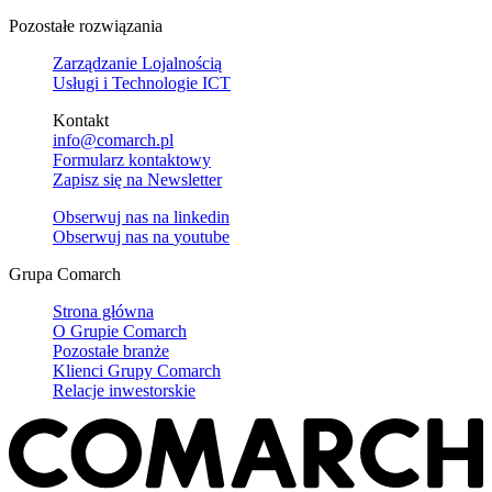
Pozostałe rozwiązania
Zarządzanie Lojalnością
Usługi i Technologie ICT
Kontakt
info@comarch.pl
Formularz kontaktowy
Zapisz się na Newsletter
Obserwuj nas na
linkedin
Obserwuj nas na
youtube
Grupa Comarch
Strona główna
O Grupie Comarch
Pozostałe branże
Klienci Grupy Comarch
Relacje inwestorskie