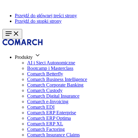
Przejdź do głównej treści strony
Przejdź do stopki strony
Produkty
AI i Sieci Autonomiczne
Bootcamp i Masterclass
Comarch Betterfly
Comarch Business Intelligence
Comarch Corporate Banking
Comarch Custody
Comarch Digital Insurance
Comarch e-Invoicing
Comarch EDI
Comarch ERP Enterprise
Comarch ERP Optima
Comarch ERP XL
Comarch Factoring
Comarch Insurance Claims