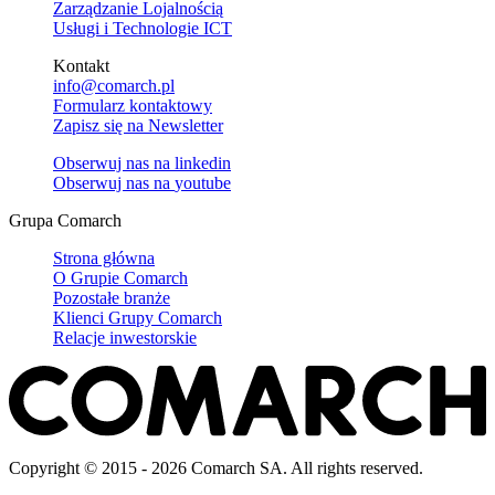
Zarządzanie Lojalnością
Usługi i Technologie ICT
Kontakt
info@comarch.pl
Formularz kontaktowy
Zapisz się na Newsletter
Obserwuj nas na
linkedin
Obserwuj nas na
youtube
Grupa Comarch
Strona główna
O Grupie Comarch
Pozostałe branże
Klienci Grupy Comarch
Relacje inwestorskie
Copyright © 2015 - 2026 Comarch SA. All rights reserved.