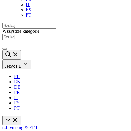
IT
ES
PT
Wszystkie kategorie
Język
PL
PL
EN
DE
FR
IT
ES
PT
e-Invoicing & EDI