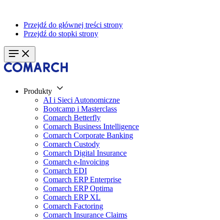
Przejdź do głównej treści strony
Przejdź do stopki strony
Produkty
AI i Sieci Autonomiczne
Bootcamp i Masterclass
Comarch Betterfly
Comarch Business Intelligence
Comarch Corporate Banking
Comarch Custody
Comarch Digital Insurance
Comarch e-Invoicing
Comarch EDI
Comarch ERP Enterprise
Comarch ERP Optima
Comarch ERP XL
Comarch Factoring
Comarch Insurance Claims