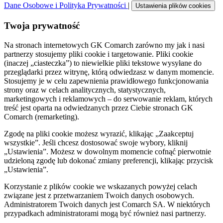
Dane Osobowe i Polityka Prywatności
|
Ustawienia plików cookies
Twoja prywatność
Na stronach internetowych GK Comarch zarówno my jak i nasi
partnerzy stosujemy pliki cookie i targetowanie. Pliki cookie
(inaczej „ciasteczka”) to niewielkie pliki tekstowe wysyłane do
przeglądarki przez witrynę, którą odwiedzasz w danym momencie.
Stosujemy je w celu zapewnienia prawidłowego funkcjonowania
strony oraz w celach analitycznych, statystycznych,
marketingowych i reklamowych – do serwowanie reklam, których
treść jest oparta na odwiedzanych przez Ciebie stronach GK
Comarch (remarketing).
Zgodę na pliki cookie możesz wyrazić, klikając „Zaakceptuj
wszystkie”. Jeśli chcesz dostosować swoje wybory, kliknij
„Ustawienia”. Możesz w dowolnym momencie cofnąć pierwotnie
udzieloną zgodę lub dokonać zmiany preferencji, klikając przycisk
„Ustawienia”.
Korzystanie z plików cookie we wskazanych powyżej celach
związane jest z przetwarzaniem Twoich danych osobowych.
Administratorem Twoich danych jest Comarch SA. W niektórych
przypadkach administratorami mogą być również nasi partnerzy.