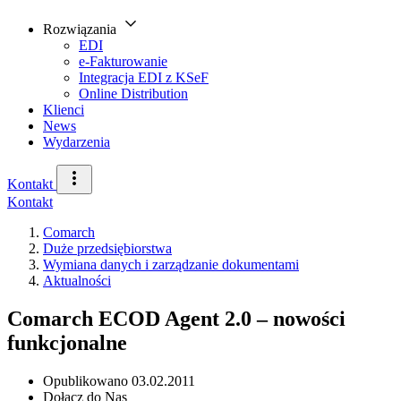
Rozwiązania
EDI
e-Fakturowanie
Integracja EDI z KSeF
Online Distribution
Klienci
News
Wydarzenia
Kontakt
Kontakt
Comarch
Duże przedsiębiorstwa
Wymiana danych i zarządzanie dokumentami
Aktualności
Comarch ECOD Agent 2.0 – nowości
funkcjonalne
Opublikowano
03.02.2011
Dołącz do Nas