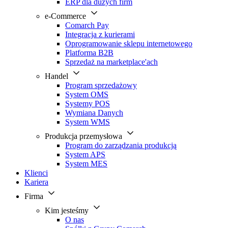
ERP dla dużych firm
e-Commerce
Comarch Pay
Integracja z kurierami
Oprogramowanie sklepu internetowego
Platforma B2B
Sprzedaż na marketplace'ach
Handel
Program sprzedażowy
System OMS
Systemy POS
Wymiana Danych
System WMS
Produkcja przemysłowa
Program do zarządzania produkcją
System APS
System MES
Klienci
Kariera
Firma
Kim jesteśmy
O nas