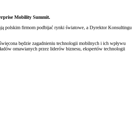
erprise Mobility Summit.
ją polskim firmom podbijać rynki światowe, a Dyrektor Konsultingu
święcona będzie zagadnieniu technologii mobilnych i ich wpływu
ykładów omawianych przez liderów biznesu, ekspertów technologii