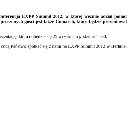
konferencja EXPP Summit 2012, w której weźmie udział ponad
proszonych gości jest także Comarch, który będzie prezentował
entację, która odbędzie się 25 września o godzinie 11:30.
i chcą Państwo spotkać się z nami na EXPP Summit 2012 w Berlinie,