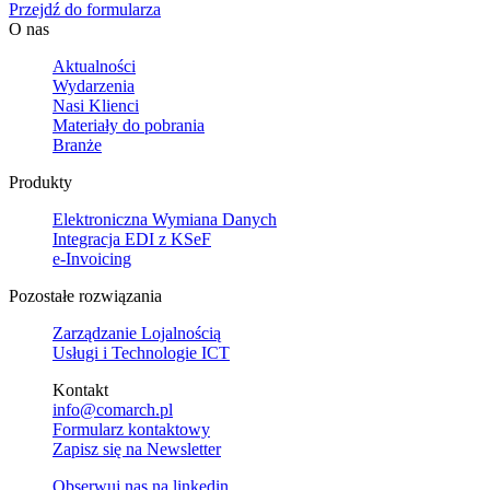
Przejdź do formularza
O nas
Aktualności
Wydarzenia
Nasi Klienci
Materiały do pobrania
Branże
Produkty
Elektroniczna Wymiana Danych
Integracja EDI z KSeF
e-Invoicing
Pozostałe rozwiązania
Zarządzanie Lojalnością
Usługi i Technologie ICT
Kontakt
info@comarch.pl
Formularz kontaktowy
Zapisz się na Newsletter
Obserwuj nas na
linkedin