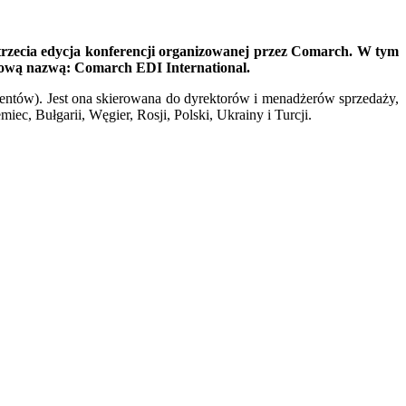
 trzecia edycja konferencji organizowanej przez Comarch. W tym
nową nazwą: Comarch EDI International.
entów). Jest ona skierowana do dyrektorów i menadżerów sprzedaży,
ec, Bułgarii, Węgier, Rosji, Polski, Ukrainy i Turcji.