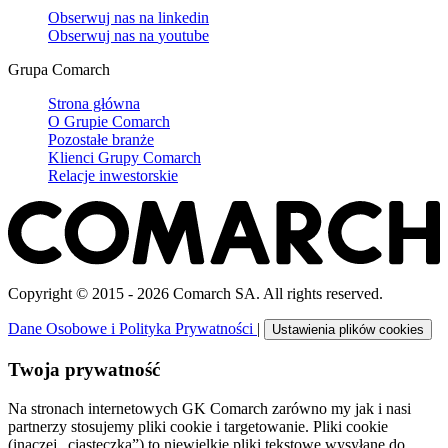
Obserwuj nas na
linkedin
Obserwuj nas na
youtube
Grupa Comarch
Strona główna
O Grupie Comarch
Pozostałe branże
Klienci Grupy Comarch
Relacje inwestorskie
Copyright © 2015 - 2026 Comarch SA. All rights reserved.
Dane Osobowe i Polityka Prywatności
|
Ustawienia plików cookies
Twoja prywatność
Na stronach internetowych GK Comarch zarówno my jak i nasi
partnerzy stosujemy pliki cookie i targetowanie. Pliki cookie
(inaczej „ciasteczka”) to niewielkie pliki tekstowe wysyłane do