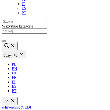
IT
ES
PT
Wszystkie kategorie
Język
PL
PL
EN
DE
FR
IT
ES
PT
e-Invoicing & EDI