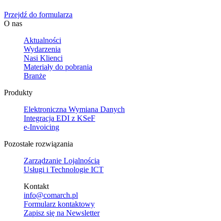
Przejdź do formularza
O nas
Aktualności
Wydarzenia
Nasi Klienci
Materiały do pobrania
Branże
Produkty
Elektroniczna Wymiana Danych
Integracja EDI z KSeF
e-Invoicing
Pozostałe rozwiązania
Zarządzanie Lojalnością
Usługi i Technologie ICT
Kontakt
info@comarch.pl
Formularz kontaktowy
Zapisz się na Newsletter