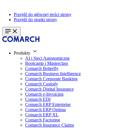
Przejdź do głównej treści strony
Przejdź do stopki strony
Produkty
AI i Sieci Autonomiczne
Bootcamp i Masterclass
Comarch Betterfly
Comarch Business Intelligence
Comarch Corporate Banking
Comarch Custody
Comarch Digital Insurance
Comarch e-Invoicing
Comarch EDI
Comarch ERP Enterprise
Comarch ERP Optima
Comarch ERP XL
Comarch Factoring
Comarch Insurance Claims