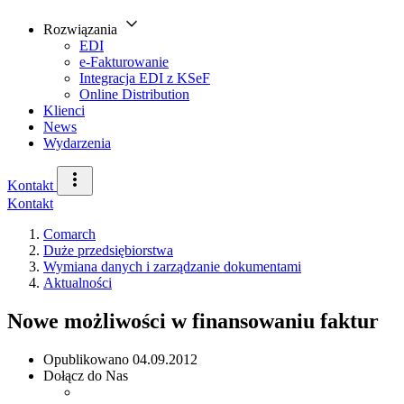
Rozwiązania
EDI
e-Fakturowanie
Integracja EDI z KSeF
Online Distribution
Klienci
News
Wydarzenia
Kontakt
Kontakt
Comarch
Duże przedsiębiorstwa
Wymiana danych i zarządzanie dokumentami
Aktualności
Nowe możliwości w finansowaniu faktur
Opublikowano
04.09.2012
Dołącz do Nas