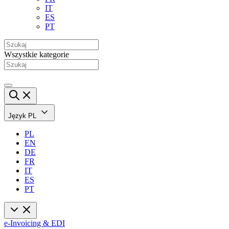
IT
ES
PT
Wszystkie kategorie
Język
PL
PL
EN
DE
FR
IT
ES
PT
e-Invoicing & EDI