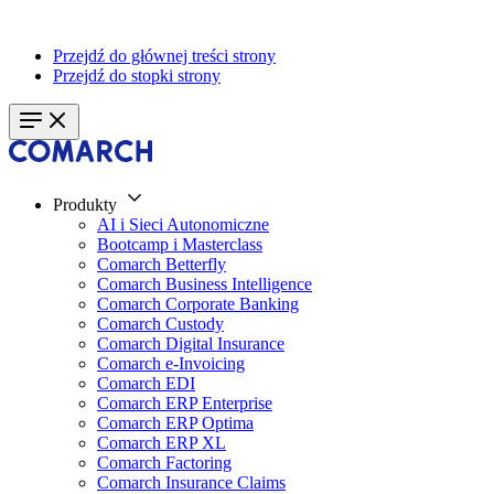
Przejdź do głównej treści strony
Przejdź do stopki strony
Produkty
AI i Sieci Autonomiczne
Bootcamp i Masterclass
Comarch Betterfly
Comarch Business Intelligence
Comarch Corporate Banking
Comarch Custody
Comarch Digital Insurance
Comarch e-Invoicing
Comarch EDI
Comarch ERP Enterprise
Comarch ERP Optima
Comarch ERP XL
Comarch Factoring
Comarch Insurance Claims