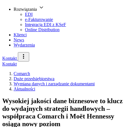
Rozwiązania
EDI
e-Fakturowanie
Integracja EDI z KSeF
Online Distribution
Klienci
News
Wydarzenia
Kontakt
Kontakt
Comarch
Duże przedsiębiorstwa
Wymiana danych i zarządzanie dokumentami
Aktualności
Wysokiej jakości dane biznesowe to klucz
do wydajnych strategii handlowych –
współpraca Comarch i Moët Hennessy
osiąga nowy poziom