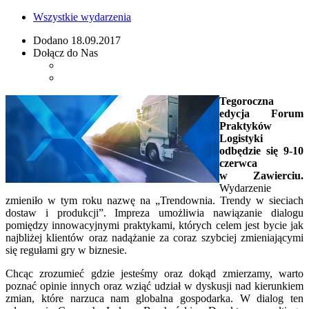
Wszystkie wydarzenia
Dodano
18.09.2017
Dołącz do Nas
Tegoroczna
edycja Forum
Praktyków
Logistyki
odbędzie się 9-10
czerwca
w Zawierciu.
Wydarzenie
zmieniło w tym roku nazwę na „Trendownia. Trendy w sieciach
dostaw i produkcji”. Impreza umożliwia nawiązanie dialogu
pomiędzy innowacyjnymi praktykami, których celem jest bycie jak
najbliżej klientów oraz nadążanie za coraz szybciej zmieniającymi
się regułami gry w biznesie.
Chcąc zrozumieć gdzie jesteśmy oraz dokąd zmierzamy, warto
poznać opinie innych oraz wziąć udział w dyskusji nad kierunkiem
zmian, które narzuca nam globalna gospodarka. W dialog ten