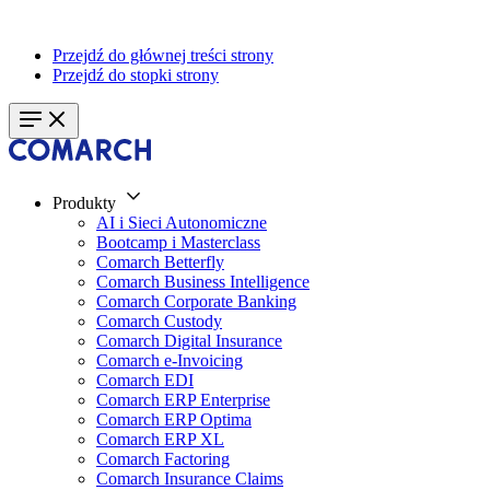
Przejdź do głównej treści strony
Przejdź do stopki strony
Produkty
AI i Sieci Autonomiczne
Bootcamp i Masterclass
Comarch Betterfly
Comarch Business Intelligence
Comarch Corporate Banking
Comarch Custody
Comarch Digital Insurance
Comarch e-Invoicing
Comarch EDI
Comarch ERP Enterprise
Comarch ERP Optima
Comarch ERP XL
Comarch Factoring
Comarch Insurance Claims