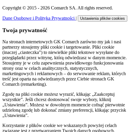
Copyright © 2015 - 2026 Comarch SA. All rights reserved.
Dane Osobowe i Polityka Prywatności
|
Ustawienia plików cookies
Twoja prywatność
Na stronach internetowych GK Comarch zarówno my jak i nasi
partnerzy stosujemy pliki cookie i targetowanie. Pliki cookie
(inaczej „ciasteczka”) to niewielkie pliki tekstowe wysyłane do
przeglądarki przez witrynę, którą odwiedzasz w danym momencie.
Stosujemy je w celu zapewnienia prawidłowego funkcjonowania
strony oraz w celach analitycznych, statystycznych,
marketingowych i reklamowych – do serwowanie reklam, których
treść jest oparta na odwiedzanych przez Ciebie stronach GK
Comarch (remarketing).
Zgodę na pliki cookie możesz wyrazić, klikając „Zaakceptuj
wszystkie”. Jeśli chcesz dostosować swoje wybory, kliknij
„Ustawienia”. Możesz w dowolnym momencie cofnąć pierwotnie
udzieloną zgodę lub dokonać zmiany preferencji, klikając przycisk
„Ustawienia”.
Korzystanie z plików cookie we wskazanych powyżej celach
związane jest z przetwarzaniem Twoich danych osobowych.