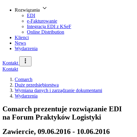
Rozwiązania
EDI
e-Fakturowanie
Integracja EDI z KSeF
Online Distribution
Klienci
News
Wydarzenia
Kontakt
Kontakt
Comarch
Duże przedsiębiorstwa
Wymiana danych i zarządzanie dokumentami
Wydarzenia
Comarch prezentuje rozwiązanie EDI
na Forum Praktyków Logistyki
Zawiercie, 09.06.2016 - 10.06.2016