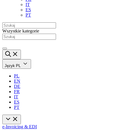
IT
ES
PT
Wszystkie kategorie
Język
PL
PL
EN
DE
FR
IT
ES
PT
e-Invoicing & EDI