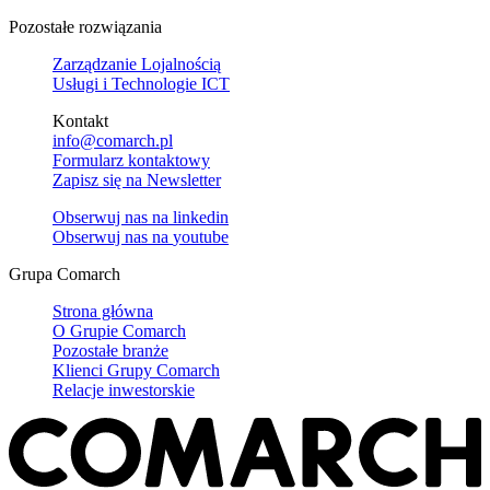
Pozostałe rozwiązania
Zarządzanie Lojalnością
Usługi i Technologie ICT
Kontakt
info@comarch.pl
Formularz kontaktowy
Zapisz się na Newsletter
Obserwuj nas na
linkedin
Obserwuj nas na
youtube
Grupa Comarch
Strona główna
O Grupie Comarch
Pozostałe branże
Klienci Grupy Comarch
Relacje inwestorskie