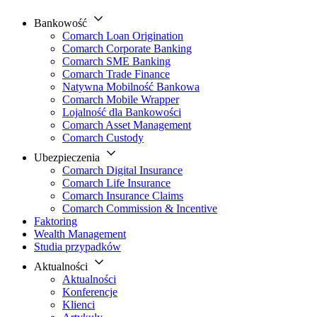
Bankowość
Comarch Loan Origination
Comarch Corporate Banking
Comarch SME Banking
Comarch Trade Finance
Natywna Mobilność Bankowa
Comarch Mobile Wrapper
Lojalność dla Bankowości
Comarch Asset Management
Comarch Custody
Ubezpieczenia
Comarch Digital Insurance
Comarch Life Insurance
Comarch Insurance Claims
Comarch Commission & Incentive
Faktoring
Wealth Management
Studia przypadków
Aktualności
Aktualności
Konferencje
Klienci