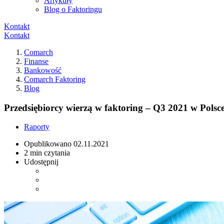
Artykuły
Blog o Faktoringu
Kontakt
Kontakt
Comarch
Finanse
Bankowość
Comarch Faktoring
Blog
Przedsiębiorcy wierzą w faktoring – Q3 2021 w Polsc
Raporty
Opublikowano
02.11.2021
2 min czytania
Udostępnij