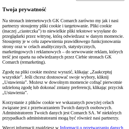
Twoja prywatność
Na stronach internetowych GK Comarch zarówno my jak i nasi
partnerzy stosujemy pliki cookie i targetowanie. Pliki cookie
(inaczej „ciasteczka”) to niewielkie pliki tekstowe wysyłane do
przeglądarki przez witrynę, którą odwiedzasz w danym momencie.
Stosujemy je w celu zapewnienia prawidłowego funkcjonowania
strony oraz w celach analitycznych, statystycznych,
marketingowych i reklamowych – do serwowanie reklam, których
treść jest oparta na odwiedzanych przez Ciebie stronach GK
Comarch (remarketing).
Zgodę na pliki cookie możesz wyrazić, klikając „Zaakceptuj
wszystkie”. Jeśli chcesz dostosować swoje wybory, kliknij
„Ustawienia”. Możesz w dowolnym momencie cofnąć pierwotnie
udzieloną zgodę lub dokonać zmiany preferencji, klikając przycisk
„Ustawienia”.
Korzystanie z plików cookie we wskazanych powyżej celach
związane jest z przetwarzaniem Twoich danych osobowych.
Administratorem Twoich danych jest Comarch SA. W niektórych
przypadkach administratorami mogą być również nasi partnerzy.
Więcej informacji znajdziesz w
Informacji o przetwarzaniu danych