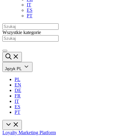
IT
ES
PT
Wszystkie kategorie
Język
PL
PL
EN
DE
FR
IT
ES
PT
Loyalty Marketing Platform