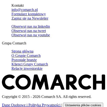
Kontakt
info@comarch.pl
Formularz kontaktowy
Zapisz się na Newsletter
Obserwuj nas na
linkedin
Obserwuj nas na
tweet
Obserwuj nas na
youtube
Grupa Comarch
Strona główna
O Grupie Comarch
Pozostałe branże
Klienci Grupy Comarch
Relacje inwestorskie
Copyright © 2015 - 2026 Comarch SA. All rights reserved.
Dane Osobowe i Polityka Prywatności
|
Ustawienia plików cookies