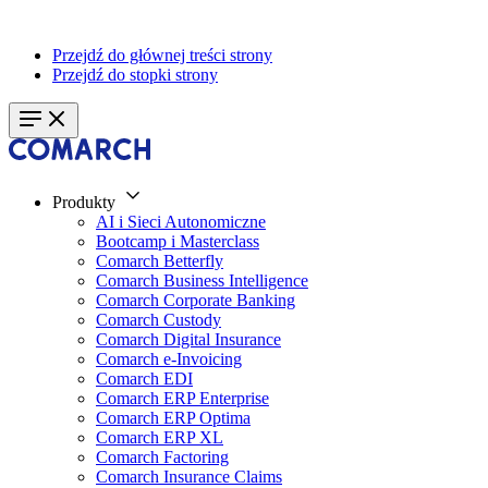
Przejdź do głównej treści strony
Przejdź do stopki strony
Produkty
AI i Sieci Autonomiczne
Bootcamp i Masterclass
Comarch Betterfly
Comarch Business Intelligence
Comarch Corporate Banking
Comarch Custody
Comarch Digital Insurance
Comarch e-Invoicing
Comarch EDI
Comarch ERP Enterprise
Comarch ERP Optima
Comarch ERP XL
Comarch Factoring
Comarch Insurance Claims