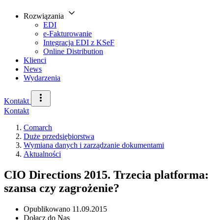
Rozwiązania
EDI
e-Fakturowanie
Integracja EDI z KSeF
Online Distribution
Klienci
News
Wydarzenia
Kontakt
Kontakt
Comarch
Duże przedsiębiorstwa
Wymiana danych i zarządzanie dokumentami
Aktualności
CIO Directions 2015. Trzecia platforma:
szansa czy zagrożenie?
Opublikowano
11.09.2015
Dołącz do Nas