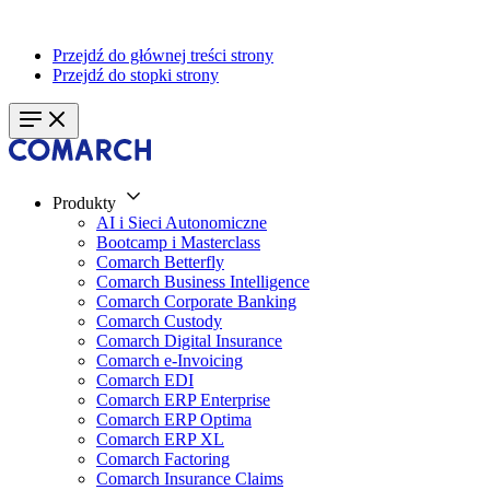
Przejdź do głównej treści strony
Przejdź do stopki strony
Produkty
AI i Sieci Autonomiczne
Bootcamp i Masterclass
Comarch Betterfly
Comarch Business Intelligence
Comarch Corporate Banking
Comarch Custody
Comarch Digital Insurance
Comarch e-Invoicing
Comarch EDI
Comarch ERP Enterprise
Comarch ERP Optima
Comarch ERP XL
Comarch Factoring
Comarch Insurance Claims