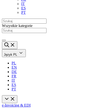
IT
ES
PT
Wszystkie kategorie
Język
PL
PL
EN
DE
FR
IT
ES
PT
e-Invoicing & EDI