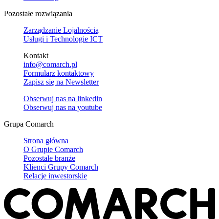
Pozostałe rozwiązania
Zarządzanie Lojalnością
Usługi i Technologie ICT
Kontakt
info@comarch.pl
Formularz kontaktowy
Zapisz się na Newsletter
Obserwuj nas na
linkedin
Obserwuj nas na
youtube
Grupa Comarch
Strona główna
O Grupie Comarch
Pozostałe branże
Klienci Grupy Comarch
Relacje inwestorskie