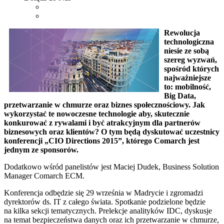
Rewolucja
technologiczna
niesie ze sobą
szereg wyzwań,
spośród których
najważniejsze
to: mobilność,
Big Data,
przetwarzanie w chmurze oraz biznes społecznościowy. Jak
wykorzystać te nowoczesne technologie aby, skutecznie
konkurować z rywalami i być atrakcyjnym dla partnerów
biznesowych oraz klientów? O tym będą dyskutować uczestnicy
konferencji „CIO Directions 2015”, którego Comarch jest
jednym ze sponsorów.
Dodatkowo wśród panelistów jest Maciej Dudek, Business Solution
Manager Comarch ECM.
Konferencja odbędzie się 29 września w Madrycie i zgromadzi
dyrektorów ds. IT z całego świata. Spotkanie podzielone będzie
na kilka sekcji tematycznych. Prelekcje analityków IDC, dyskusje
na temat bezpieczeństwa danych oraz ich przetwarzanie w chmurze,