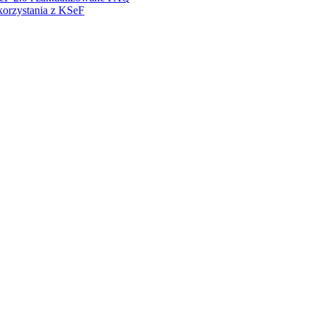
 korzystania z KSeF
rozwiązanie.