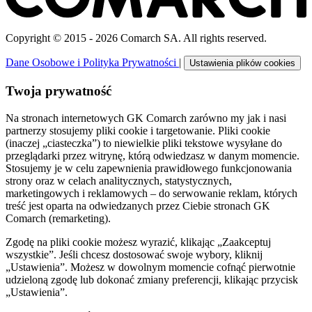
Copyright © 2015 - 2026 Comarch SA. All rights reserved.
Dane Osobowe i Polityka Prywatności
|
Ustawienia plików cookies
Twoja prywatność
Na stronach internetowych GK Comarch zarówno my jak i nasi
partnerzy stosujemy pliki cookie i targetowanie. Pliki cookie
(inaczej „ciasteczka”) to niewielkie pliki tekstowe wysyłane do
przeglądarki przez witrynę, którą odwiedzasz w danym momencie.
Stosujemy je w celu zapewnienia prawidłowego funkcjonowania
strony oraz w celach analitycznych, statystycznych,
marketingowych i reklamowych – do serwowanie reklam, których
treść jest oparta na odwiedzanych przez Ciebie stronach GK
Comarch (remarketing).
Zgodę na pliki cookie możesz wyrazić, klikając „Zaakceptuj
wszystkie”. Jeśli chcesz dostosować swoje wybory, kliknij
„Ustawienia”. Możesz w dowolnym momencie cofnąć pierwotnie
udzieloną zgodę lub dokonać zmiany preferencji, klikając przycisk
„Ustawienia”.