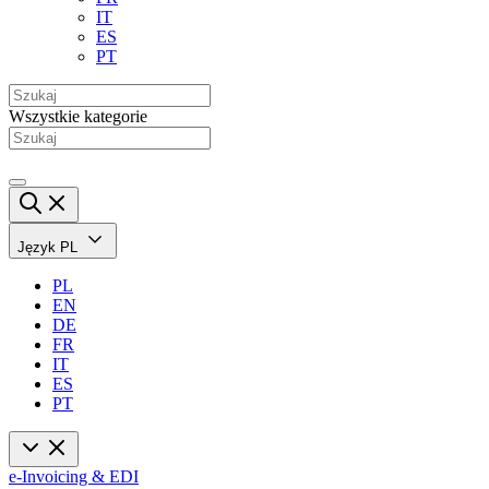
IT
ES
PT
Wszystkie kategorie
Język
PL
PL
EN
DE
FR
IT
ES
PT
e-Invoicing & EDI