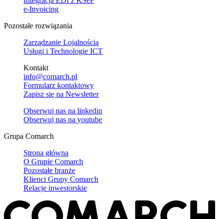
Integracja EDI z KSeF
e-Invoicing
Pozostałe rozwiązania
Zarządzanie Lojalnością
Usługi i Technologie ICT
Kontakt
info@comarch.pl
Formularz kontaktowy
Zapisz się na Newsletter
Obserwuj nas na
linkedin
Obserwuj nas na
youtube
Grupa Comarch
Strona główna
O Grupie Comarch
Pozostałe branże
Klienci Grupy Comarch
Relacje inwestorskie