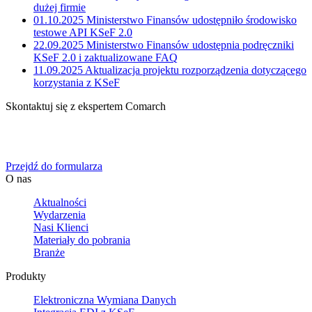
dużej firmie
01.10.2025
Ministerstwo Finansów udostępniło środowisko
testowe API KSeF 2.0
22.09.2025
Ministerstwo Finansów udostępnia podręczniki
KSeF 2.0 i zaktualizowane FAQ
11.09.2025
Aktualizacja projektu rozporządzenia dotyczącego
korzystania z KSeF
Skontaktuj się z ekspertem Comarch
Określ swoje potrzeby biznesowe, a my zaoferujemy Ci
dedykowane rozwiązanie.
Przejdź do formularza
O nas
Aktualności
Wydarzenia
Nasi Klienci
Materiały do pobrania
Branże
Produkty
Elektroniczna Wymiana Danych