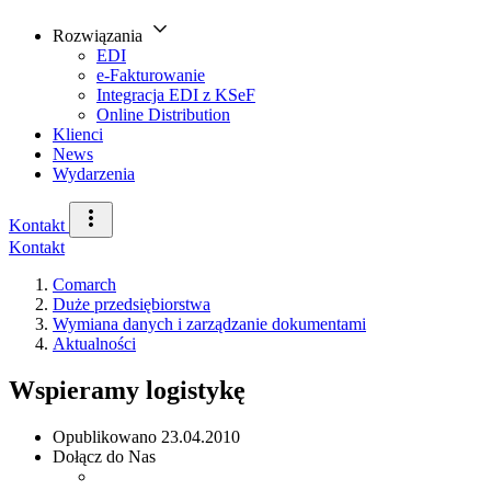
Rozwiązania
EDI
e-Fakturowanie
Integracja EDI z KSeF
Online Distribution
Klienci
News
Wydarzenia
Kontakt
Kontakt
Comarch
Duże przedsiębiorstwa
Wymiana danych i zarządzanie dokumentami
Aktualności
Wspieramy logistykę
Opublikowano
23.04.2010
Dołącz do Nas