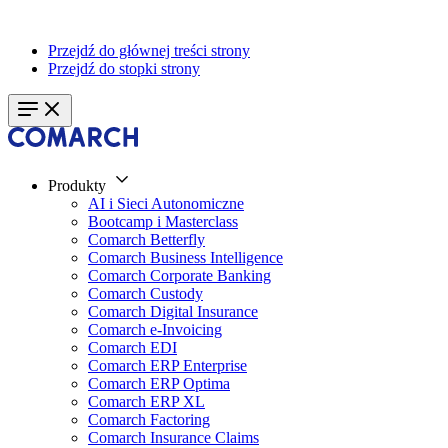
Przejdź do głównej treści strony
Przejdź do stopki strony
Produkty
AI i Sieci Autonomiczne
Bootcamp i Masterclass
Comarch Betterfly
Comarch Business Intelligence
Comarch Corporate Banking
Comarch Custody
Comarch Digital Insurance
Comarch e-Invoicing
Comarch EDI
Comarch ERP Enterprise
Comarch ERP Optima
Comarch ERP XL
Comarch Factoring
Comarch Insurance Claims