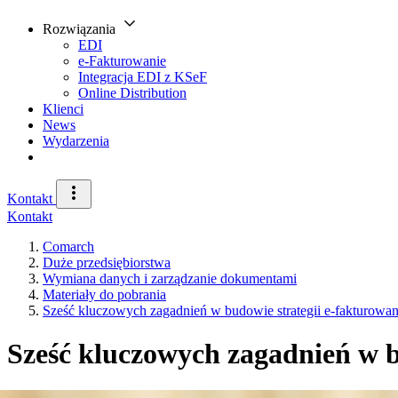
Rozwiązania
EDI
e-Fakturowanie
Integracja EDI z KSeF
Online Distribution
Klienci
News
Wydarzenia
Kontakt
Kontakt
Comarch
Duże przedsiębiorstwa
Wymiana danych i zarządzanie dokumentami
Materiały do pobrania
Sześć kluczowych zagadnień w budowie strategii e-fakturowan
Sześć kluczowych zagadnień w b