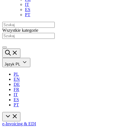
IT
ES
PT
Wszystkie kategorie
Język
PL
PL
EN
DE
FR
IT
ES
PT
e-Invoicing & EDI