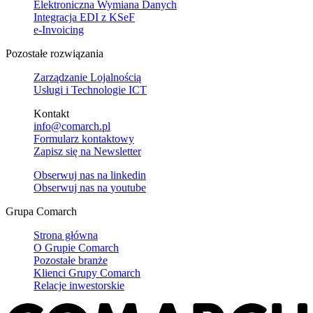
Elektroniczna Wymiana Danych
Integracja EDI z KSeF
e-Invoicing
Pozostałe rozwiązania
Zarządzanie Lojalnością
Usługi i Technologie ICT
Kontakt
info@comarch.pl
Formularz kontaktowy
Zapisz się na Newsletter
Obserwuj nas na
linkedin
Obserwuj nas na
youtube
Grupa Comarch
Strona główna
O Grupie Comarch
Pozostałe branże
Klienci Grupy Comarch
Relacje inwestorskie