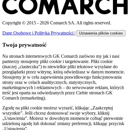
Copyright © 2015 - 2026 Comarch SA. All rights reserved.
Dane Osobowe i Polityka Prywatności
|
Ustawienia plików cookies
Twoja prywatność
Na stronach internetowych GK Comarch zarówno my jak i nasi
partnerzy stosujemy pliki cookie i targetowanie. Pliki cookie
(inaczej „ciasteczka”) to niewielkie pliki tekstowe wysyłane do
przeglądarki przez witrynę, którą odwiedzasz w danym momencie.
Stosujemy je w celu zapewnienia prawidłowego funkcjonowania
strony oraz w celach analitycznych, statystycznych,
marketingowych i reklamowych – do serwowanie reklam, których
treść jest oparta na odwiedzanych przez Ciebie stronach GK
Comarch (remarketing).
Zgodę na pliki cookie możesz wyrazić, klikając „Zaakceptuj
wszystkie”. Jeśli chcesz dostosować swoje wybory, kliknij
„Ustawienia”. Możesz w dowolnym momencie cofnąć pierwotnie
udzieloną zgodę lub dokonać zmiany preferencji, klikając przycisk
„Ustawienia”.