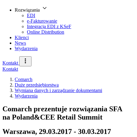
Rozwiązania
EDI
e-Fakturowanie
Integracja EDI z KSeF
Online Distribution
Klienci
News
Wydarzenia
Kontakt
Kontakt
Comarch
Duże przedsiębiorstwa
Wymiana danych i zarządzanie dokumentami
Wydarzenia
Comarch prezentuje rozwiązania SFA
na Poland&CEE Retail Summit
Warszawa, 29.03.2017 - 30.03.2017