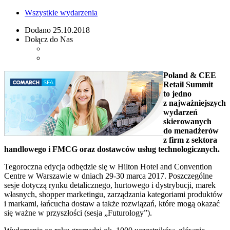
Wszystkie wydarzenia
Dodano
25.10.2018
Dołącz do Nas
Poland & CEE
Retail Summit
to jedno
z najważniejszych
wydarzeń
skierowanych
do menadżerów
z firm z sektora
handlowego i FMCG oraz dostawców usług technologicznych.
Tegoroczna edycja odbędzie się w Hilton Hotel and Convention
Centre w Warszawie w dniach 29-30 marca 2017. Poszczególne
sesje dotyczą rynku detalicznego, hurtowego i dystrybucji, marek
własnych, shopper marketingu, zarządzania kategoriami produktów
i markami, łańcucha dostaw a także rozwiązań, które mogą okazać
się ważne w przyszłości (sesja „Futurology”).