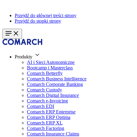
Przejdź do głównej treści strony
Przejdź do stopki strony
Produkty
AI i Sieci Autonomiczne
Bootcamp i Masterclass
Comarch Betterfly
Comarch Business Intelligence
Comarch Corporate Banking
Comarch Custody
Comarch Digital Insurance
Comarch e-Invoicing
Comarch EDI
Comarch ERP Enterprise
Comarch ERP Optima
Comarch ERP XL
Comarch Factoring
Comarch Insurance Claims