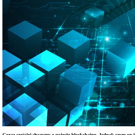
Coraz częściej słyszymy o pojęciu blockchainu. Jednak czym on j