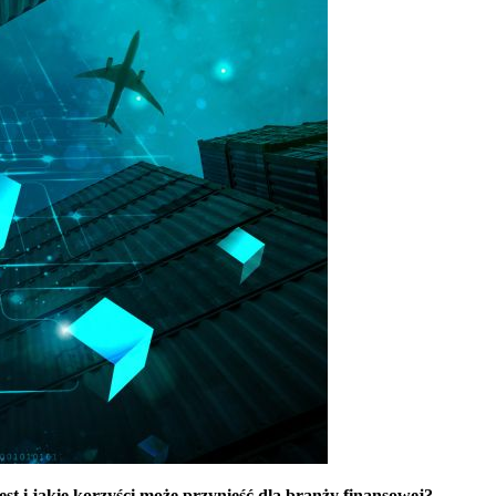
est i jakie korzyści może przynieść dla branży finansowej?