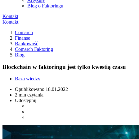
Artykuły
Blog o Faktoringu
Kontakt
Kontakt
Comarch
Finanse
Bankowość
Comarch Faktoring
Blog
Blockchain w faktoringu jest tylko kwestią czasu
Baza wiedzy
Opublikowano
18.01.2022
2 min czytania
Udostępnij