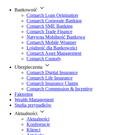
Bankowość
Comarch Loan Origination
Comarch Corporate Banking
Comarch SME Banking
Comarch Trade Finance
Natywna Mobilność Bankowa
Comarch Mobile Wrapper
Lojalność dla Bankowości
Comarch Asset Management
Comarch Custody
Ubezpieczenia
Comarch Digital Insurance
Comarch Life Insurance
Comarch Insurance Claims
Comarch Commission & Incentive
Faktoring
Wealth Management
Studia przypadków
Aktualności
Aktualności
Konferencje
Klienci