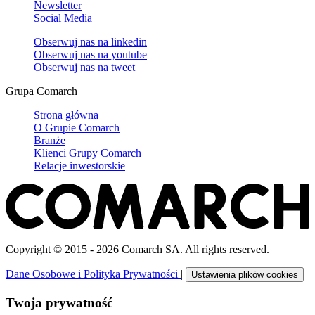
Newsletter
Social Media
Obserwuj nas na
linkedin
Obserwuj nas na
youtube
Obserwuj nas na
tweet
Grupa Comarch
Strona główna
O Grupie Comarch
Branże
Klienci Grupy Comarch
Relacje inwestorskie
Copyright © 2015 - 2026 Comarch SA. All rights reserved.
Dane Osobowe i Polityka Prywatności
|
Ustawienia plików cookies
Twoja prywatność