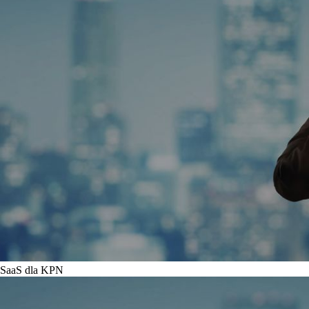
SaaS dla KPN