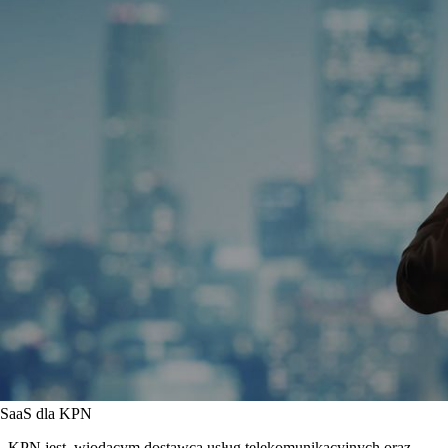
SaaS dla KPN
KPN jest wiodącym dostawcą usług telekomunikacyjnych oraz