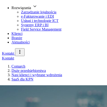
Rozwiązania
Zarządzanie lojalnością
e-Fakturowanie i EDI
Usługi i technologie ICT
Systemy ERP i BI
Field Service Management
Klienci
Branże
Aktualności
Kontakt
Kontakt
Comarch
Duże przedsiębiorstwa
Nasi klienci i wybrane wdrożenia
SaaS dla KPN