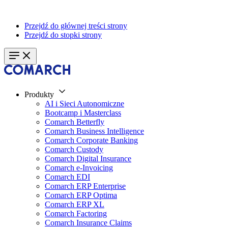
Przejdź do głównej treści strony
Przejdź do stopki strony
Produkty
AI i Sieci Autonomiczne
Bootcamp i Masterclass
Comarch Betterfly
Comarch Business Intelligence
Comarch Corporate Banking
Comarch Custody
Comarch Digital Insurance
Comarch e-Invoicing
Comarch EDI
Comarch ERP Enterprise
Comarch ERP Optima
Comarch ERP XL
Comarch Factoring
Comarch Insurance Claims