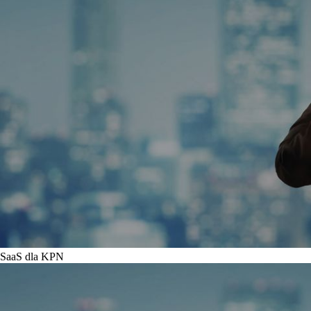
SaaS dla KPN