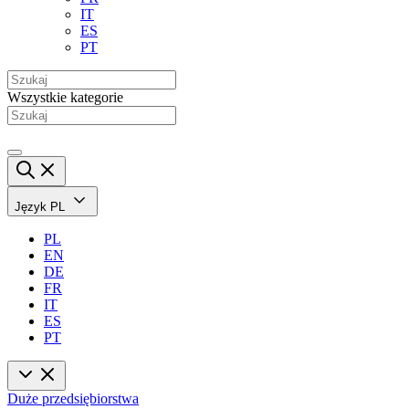
IT
ES
PT
Wszystkie kategorie
Język
PL
PL
EN
DE
FR
IT
ES
PT
Duże przedsiębiorstwa