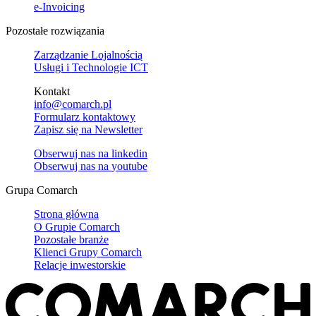
e-Invoicing
Pozostałe rozwiązania
Zarządzanie Lojalnością
Usługi i Technologie ICT
Kontakt
info@comarch.pl
Formularz kontaktowy
Zapisz się na Newsletter
Obserwuj nas na
linkedin
Obserwuj nas na
youtube
Grupa Comarch
Strona główna
O Grupie Comarch
Pozostałe branże
Klienci Grupy Comarch
Relacje inwestorskie