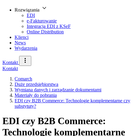
Rozwiązania
EDI
e-Fakturowanie
Integracja EDI z KSeF
Online Distribution
Klienci
News
Wydarzenia
Kontakt
Kontakt
Comarch
Duże przedsiębiorstwa
Wymiana danych i zarządzanie dokumentami
Materiały do pobrania
EDI czy B2B Commerce: Technologie komplementarne czy
substytuty?
EDI czy B2B Commerce:
Technologie komplementarne