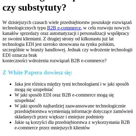
czy substytuty?
W dzisiejszych czasach wiele przedsiębiorstw poszukuje rozwiązań
technologicznych typu
B2B e-commerce
, w celu rozwoju nowych
kanałów sprzedaży oraz automatyzacji i personalizacji współpracy
ze swoimi klientami. Z drugiej strony od kilkunastu już lat
technologia EDI jest szeroko stosowana na rynku polskim,
szczególnie w branży handlowej. Jednak czy wdrożenie technologii
EDI oznacza brak
konieczności wdrożenia rozwiązań B2B e-commerce?
Z White Papera dowiesz się:
Jaka jest różnica między tymi technologiami i w jaki sposób
mogą się uzupełniać
W jaki sposób EDI oraz B2B e-commerce mogą się
uzupełniać
W jaki sposób najbardziej zaawansowane technologicznie
przedsiębiorstwa wymieniają informacje dotyczące zamówień
składanych przez większe i mniejsze podmioty
Jakie są korzyści dla przedsiębiorstwa z wykorzystania B2B
e-commerce przez mniejszych klientów