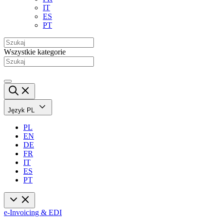
IT
ES
PT
Wszystkie kategorie
Język
PL
PL
EN
DE
FR
IT
ES
PT
e-Invoicing & EDI