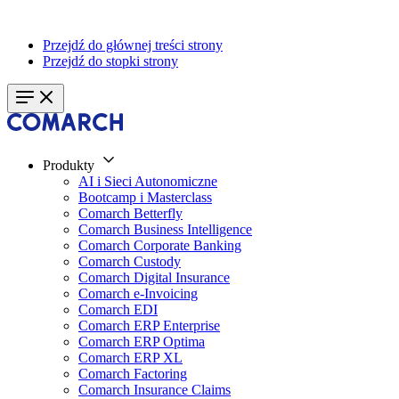
Przejdź do głównej treści strony
Przejdź do stopki strony
Produkty
AI i Sieci Autonomiczne
Bootcamp i Masterclass
Comarch Betterfly
Comarch Business Intelligence
Comarch Corporate Banking
Comarch Custody
Comarch Digital Insurance
Comarch e-Invoicing
Comarch EDI
Comarch ERP Enterprise
Comarch ERP Optima
Comarch ERP XL
Comarch Factoring
Comarch Insurance Claims