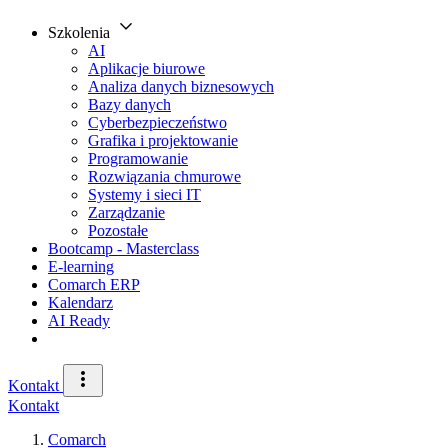
Szkolenia
AI
Aplikacje biurowe
Analiza danych biznesowych
Bazy danych
Cyberbezpieczeństwo
Grafika i projektowanie
Programowanie
Rozwiązania chmurowe
Systemy i sieci IT
Zarządzanie
Pozostałe
Bootcamp - Masterclass
E-learning
Comarch ERP
Kalendarz
AI Ready
Kontakt
Kontakt
Comarch