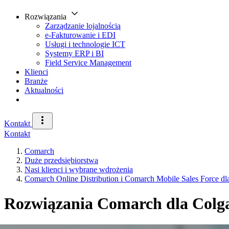
Rozwiązania
Zarządzanie lojalnością
e-Fakturowanie i EDI
Usługi i technologie ICT
Systemy ERP i BI
Field Service Management
Klienci
Branże
Aktualności
Kontakt
Kontakt
Comarch
Duże przedsiębiorstwa
Nasi klienci i wybrane wdrożenia
Comarch Online Distribution i Comarch Mobile Sales Force dl
Rozwiązania Comarch dla Colg