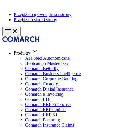
Przejdź do głównej treści strony
Przejdź do stopki strony
Produkty
AI i Sieci Autonomiczne
Bootcamp i Masterclass
Comarch Betterfly
Comarch Business Intelligence
Comarch Corporate Banking
Comarch Custody
Comarch Digital Insurance
Comarch e-Invoicing
Comarch EDI
Comarch ERP Enterprise
Comarch ERP Optima
Comarch ERP XL
Comarch Factoring
Comarch Insurance Claims