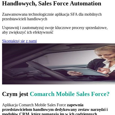
Handlowych, Sales Force Automation
Zaawansowana technologicznie aplikacja SFA dla mobilnych
przedstawicieli handlowych
Usprawnij i zautomatyzuj swoje kluczowe procesy sprzedażowe,
aby zwiększyć ich efektywność
Skontaktuj się z nami
Czym jest
Comarch Mobile Sales Force?
Aplikacja Comarch Mobile Sales Force
zapewnia
przedstawicielom handlowym dedykowany zestaw narzędzi i
modułów CRM, które pomagają im w ich codziennych