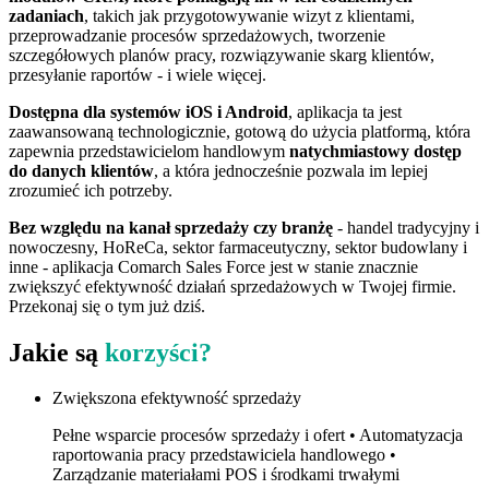
zadaniach
, takich jak przygotowywanie wizyt z klientami,
przeprowadzanie procesów sprzedażowych, tworzenie
szczegółowych planów pracy, rozwiązywanie skarg klientów,
przesyłanie raportów - i wiele więcej.
Dostępna dla systemów iOS i Android
, aplikacja ta jest
zaawansowaną technologicznie, gotową do użycia platformą, która
zapewnia przedstawicielom handlowym
natychmiastowy dostęp
do danych klientów
, a która jednocześnie pozwala im lepiej
zrozumieć ich potrzeby.
Bez względu na kanał sprzedaży czy branżę
- handel tradycyjny i
nowoczesny, HoReCa, sektor farmaceutyczny, sektor budowlany i
inne - aplikacja Comarch Sales Force jest w stanie znacznie
zwiększyć efektywność działań sprzedażowych w Twojej firmie.
Przekonaj się o tym już dziś.
Jakie są
korzyści?
Zwiększona efektywność sprzedaży
Pełne wsparcie procesów sprzedaży i ofert • Automatyzacja
raportowania pracy przedstawiciela handlowego •
Zarządzanie materiałami POS i środkami trwałymi