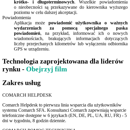
krótko- i długoterminowych
. Wszelkie powiadomienia
o nieobecności są przekazywane do kierownika wyższego
poziomu w celu dalszej akceptacji.
Powiadomienia
Aplikacja może
powiadomić użytkownika o ważnych
wydarzeniach za pomocą specjalnego paska
powiadomień
, na przykład, informować ich o nowych
wiadomościach, brakujących informacjach dotyczących
liczby przejechanych kilometrów lub wyłączeniu odbiornika
GPS w urządzeniu.
Technologia zaprojektowana dla liderów
rynku -
Obejrzyj film
Zakres usług
COMARCH HELPDESK
Comarch Helpdesk to pierwsza linia wsparcia dla użytkowników
systemu Comarch SFA. Konsultanci Comarch zapewniają wsparcie
telefoniczne dostępne w 6 językach (EN, DE, PL, UA, RU, FR) - 5
dni w tygodniu, 8 godzin dziennie.