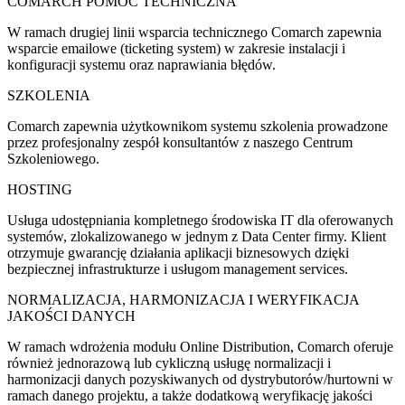
COMARCH POMOC TECHNICZNA
W ramach drugiej linii wsparcia technicznego Comarch zapewnia
wsparcie emailowe (ticketing system) w zakresie instalacji i
konfiguracji systemu oraz naprawiania błędów.
SZKOLENIA
Comarch zapewnia użytkownikom systemu szkolenia prowadzone
przez profesjonalny zespół konsultantów z naszego Centrum
Szkoleniowego.
HOSTING
Usługa udostępniania kompletnego środowiska IT dla oferowanych
systemów, zlokalizowanego w jednym z Data Center firmy. Klient
otrzymuje gwarancję działania aplikacji biznesowych dzięki
bezpiecznej infrastrukturze i usługom management services.
NORMALIZACJA, HARMONIZACJA I WERYFIKACJA
JAKOŚCI DANYCH
W ramach wdrożenia modułu Online Distribution, Comarch oferuje
również jednorazową lub cykliczną usługę normalizacji i
harmonizacji danych pozyskiwanych od dystrybutorów/hurtowni w
ramach danego projektu, a także dodatkową weryfikację jakości