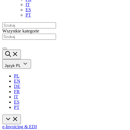
IT
ES
PT
Wszystkie kategorie
Język
PL
PL
EN
DE
FR
IT
ES
PT
e-Invoicing & EDI