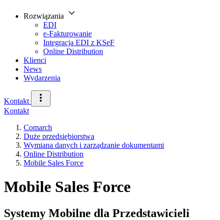
Rozwiązania
EDI
e-Fakturowanie
Integracja EDI z KSeF
Online Distribution
Klienci
News
Wydarzenia
Kontakt
Kontakt
Comarch
Duże przedsiębiorstwa
Wymiana danych i zarządzanie dokumentami
Online Distribution
Mobile Sales Force
Mobile Sales Force
Systemy Mobilne dla Przedstawicieli