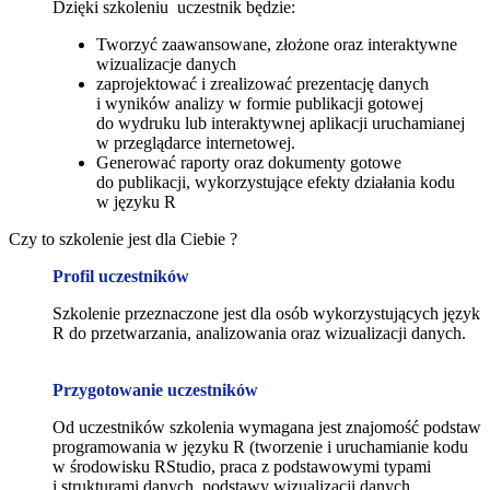
Dzięki szkoleniu uczestnik będzie:
Tworzyć zaawansowane, złożone oraz interaktywne
wizualizacje danych
zaprojektować i zrealizować prezentację danych
i wyników analizy w formie publikacji gotowej
do wydruku lub interaktywnej aplikacji uruchamianej
w przeglądarce internetowej.
Generować raporty oraz dokumenty gotowe
do publikacji, wykorzystujące efekty działania kodu
w języku R
Czy to szkolenie jest dla Ciebie ?
Profil uczestników
Szkolenie przeznaczone jest dla osób wykorzystujących język
R do przetwarzania, analizowania oraz wizualizacji danych.
Przygotowanie uczestników
Od uczestników szkolenia wymagana jest znajomość podstaw
programowania w języku R (tworzenie i uruchamianie kodu
w środowisku RStudio, praca z podstawowymi typami
i strukturami danych, podstawy wizualizacji danych