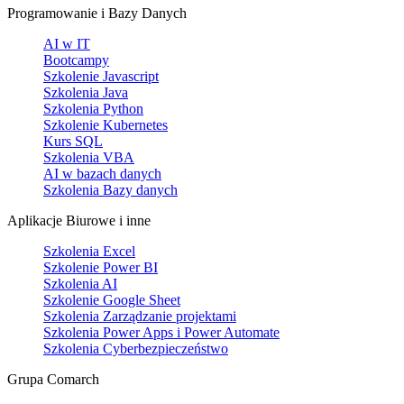
Programowanie i Bazy Danych
AI w IT
Bootcampy
Szkolenie Javascript
Szkolenia Java
Szkolenia Python
Szkolenie Kubernetes
Kurs SQL
Szkolenia VBA
AI w bazach danych
Szkolenia Bazy danych
Aplikacje Biurowe i inne
Szkolenia Excel
Szkolenie Power BI
Szkolenia AI
Szkolenie Google Sheet
Szkolenia Zarządzanie projektami
Szkolenia Power Apps i Power Automate
Szkolenia Cyberbezpieczeństwo
Grupa Comarch