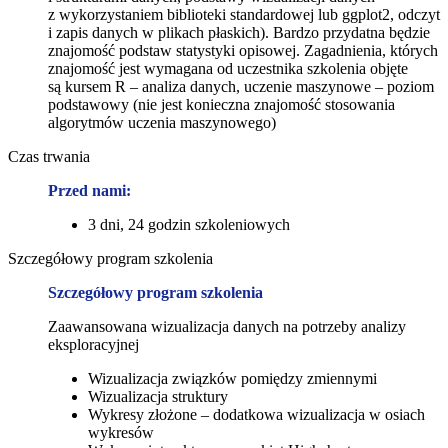
z wykorzystaniem biblioteki standardowej lub ggplot2, odczyt
i zapis danych w plikach płaskich). Bardzo przydatna będzie
znajomość podstaw statystyki opisowej. Zagadnienia, których
znajomość jest wymagana od uczestnika szkolenia objęte
są kursem R – analiza danych, uczenie maszynowe – poziom
podstawowy (nie jest konieczna znajomość stosowania
algorytmów uczenia maszynowego)
Czas trwania
Przed nami:
3 dni, 24 godzin szkoleniowych
Szczegółowy program szkolenia
Szczegółowy program szkolenia
Zaawansowana wizualizacja danych na potrzeby analizy
eksploracyjnej
Wizualizacja związków pomiędzy zmiennymi
Wizualizacja struktury
Wykresy złożone – dodatkowa wizualizacja w osiach
wykresów