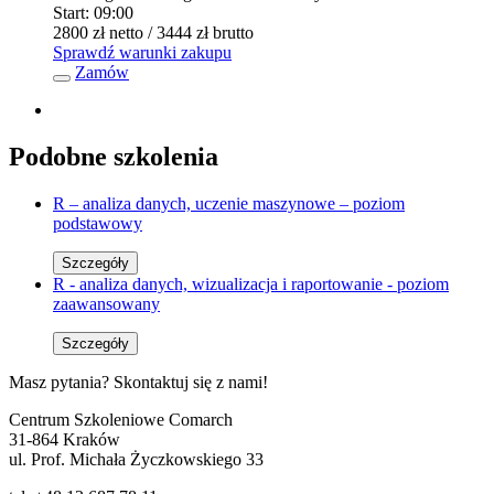
Start:
09:00
2800 zł
netto
/ 3444 zł
brutto
Sprawdź warunki zakupu
Zamów
Podobne szkolenia
R – analiza danych, uczenie maszynowe – poziom
podstawowy
Szczegóły
R - analiza danych, wizualizacja i raportowanie - poziom
zaawansowany
Szczegóły
Masz pytania? Skontaktuj się z nami!
Centrum Szkoleniowe Comarch
31-864 Kraków
ul. Prof. Michała Życzkowskiego 33