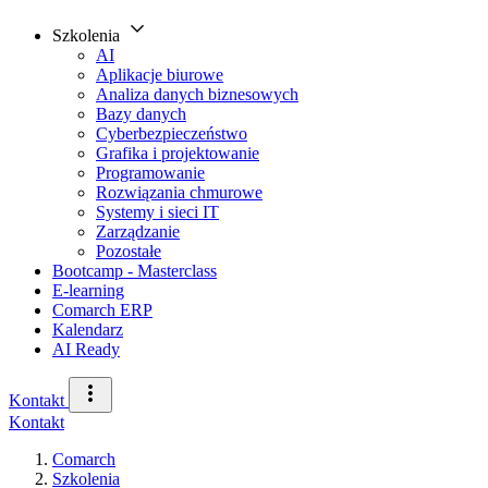
Szkolenia
AI
Aplikacje biurowe
Analiza danych biznesowych
Bazy danych
Cyberbezpieczeństwo
Grafika i projektowanie
Programowanie
Rozwiązania chmurowe
Systemy i sieci IT
Zarządzanie
Pozostałe
Bootcamp - Masterclass
E-learning
Comarch ERP
Kalendarz
AI Ready
Kontakt
Kontakt
Comarch
Szkolenia