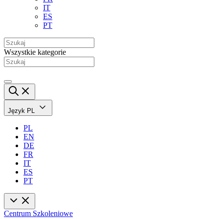
IT
ES
PT
Wszystkie kategorie
Język
PL
PL
EN
DE
FR
IT
ES
PT
Centrum Szkoleniowe