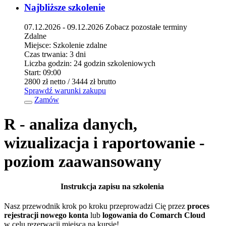
Najbliższe szkolenie
07.12.2026 - 09.12.2026
Zobacz pozostałe terminy
Zdalne
Miejsce:
Szkolenie zdalne
Czas trwania:
3 dni
Liczba godzin:
24 godzin szkoleniowych
Start:
09:00
2800 zł
netto
/ 3444 zł
brutto
Sprawdź warunki zakupu
Zamów
R - analiza danych,
wizualizacja i raportowanie -
poziom zaawansowany
Instrukcja zapisu na szkolenia
Nasz przewodnik krok po kroku przeprowadzi Cię przez
proces
rejestracji nowego konta
lub
logowania do Comarch Cloud
w celu rezerwacji miejsca na kursie!