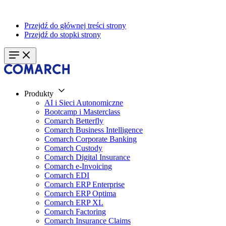
Przejdź do głównej treści strony
Przejdź do stopki strony
Produkty
AI i Sieci Autonomiczne
Bootcamp i Masterclass
Comarch Betterfly
Comarch Business Intelligence
Comarch Corporate Banking
Comarch Custody
Comarch Digital Insurance
Comarch e-Invoicing
Comarch EDI
Comarch ERP Enterprise
Comarch ERP Optima
Comarch ERP XL
Comarch Factoring
Comarch Insurance Claims