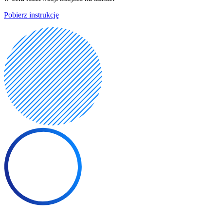
Pobierz instrukcję