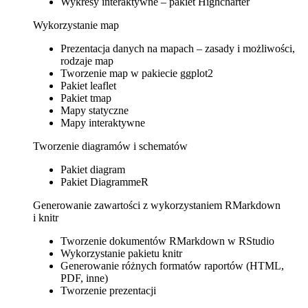
Wykresy interaktywne – pakiet Highcharter
Wykorzystanie map
Prezentacja danych na mapach – zasady i możliwości,
rodzaje map
Tworzenie map w pakiecie ggplot2
Pakiet leaflet
Pakiet tmap
Mapy statyczne
Mapy interaktywne
Tworzenie diagramów i schematów
Pakiet diagram
Pakiet DiagrammeR
Generowanie zawartości z wykorzystaniem RMarkdown
i knitr
Tworzenie dokumentów RMarkdown w RStudio
Wykorzystanie pakietu knitr
Generowanie różnych formatów raportów (HTML,
PDF, inne)
Tworzenie prezentacji