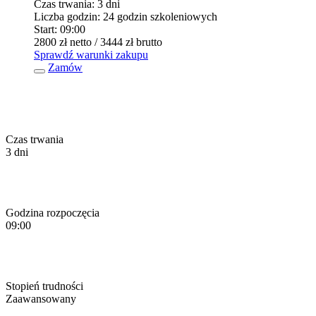
Czas trwania:
3 dni
Liczba godzin:
24 godzin szkoleniowych
Start:
09:00
2800 zł
netto
/ 3444 zł
brutto
Sprawdź warunki zakupu
Zamów
Czas trwania
3 dni
Godzina rozpoczęcia
09:00
Stopień trudności
Zaawansowany