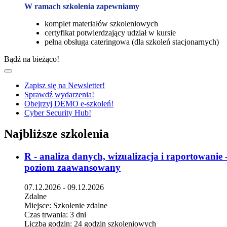
W ramach szkolenia zapewniamy
komplet materiałów szkoleniowych
certyfikat potwierdzający udział w kursie
pełna obsługa cateringowa (dla szkoleń stacjonarnych)
Bądź na bieżąco!
Zapisz się na Newsletter!
Sprawdź wydarzenia!
Obejrzyj DEMO e-szkoleń!
Cyber Security Hub!
Najbliższe szkolenia
R - analiza danych, wizualizacja i raportowanie 
poziom zaawansowany
07.12.2026 - 09.12.2026
Zdalne
Miejsce:
Szkolenie zdalne
Czas trwania:
3 dni
Liczba godzin:
24 godzin szkoleniowych