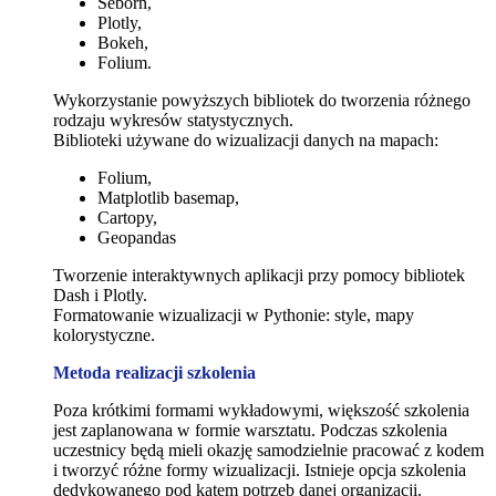
Seborn,
Plotly,
Bokeh,
Folium.
Wykorzystanie powyższych bibliotek do tworzenia różnego
rodzaju wykresów statystycznych.
Biblioteki używane do wizualizacji danych na mapach:
Folium,
Matplotlib basemap,
Cartopy,
Geopandas
Tworzenie interaktywnych aplikacji przy pomocy bibliotek
Dash i Plotly.
Formatowanie wizualizacji w Pythonie: style, mapy
kolorystyczne.
Metoda realizacji szkolenia
Poza krótkimi formami wykładowymi, większość szkolenia
jest zaplanowana w formie warsztatu. Podczas szkolenia
uczestnicy będą mieli okazję samodzielnie pracować z kodem
i tworzyć różne formy wizualizacji. Istnieje opcja szkolenia
dedykowanego pod kątem potrzeb danej organizacji.