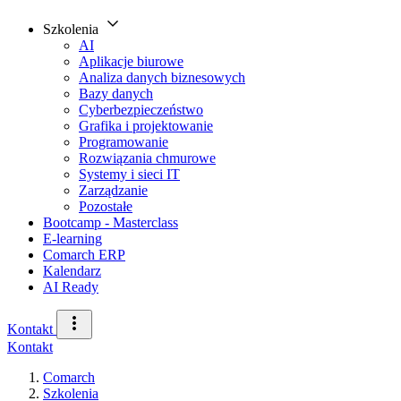
Szkolenia
AI
Aplikacje biurowe
Analiza danych biznesowych
Bazy danych
Cyberbezpieczeństwo
Grafika i projektowanie
Programowanie
Rozwiązania chmurowe
Systemy i sieci IT
Zarządzanie
Pozostałe
Bootcamp - Masterclass
E-learning
Comarch ERP
Kalendarz
AI Ready
Kontakt
Kontakt
Comarch
Szkolenia