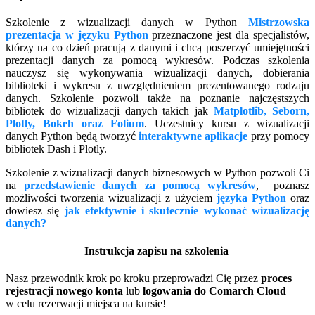
Szkolenie z wizualizacji danych w Python
Mistrzowska
prezentacja w języku Python
przeznaczone jest dla specjalistów,
którzy na co dzień pracują z danymi i chcą poszerzyć umiejętności
prezentacji danych za pomocą wykresów. Podczas szkolenia
nauczysz się wykonywania wizualizacji danych, dobierania
biblioteki i wykresu z uwzględnieniem prezentowanego rodzaju
danych. Szkolenie pozwoli także na poznanie najczęstszych
bibliotek do wizualizacji danych takich jak
Matplotlib, Seborn,
Plotly, Bokeh oraz Folium
. Uczestnicy kursu z wizualizacji
danych Python będą tworzyć
interaktywne aplikacje
przy pomocy
bibliotek Dash i Plotly.
Szkolenie z wizualizacji danych biznesowych w Python pozwoli Ci
na
przedstawienie danych za pomocą wykresów
, poznasz
możliwości tworzenia wizualizacji z użyciem
języka Python
oraz
dowiesz się
jak efektywnie i skutecznie wykonać wizualizację
danych?
Instrukcja zapisu na szkolenia
Nasz przewodnik krok po kroku przeprowadzi Cię przez
proces
rejestracji nowego konta
lub
logowania do Comarch Cloud
w celu rezerwacji miejsca na kursie!