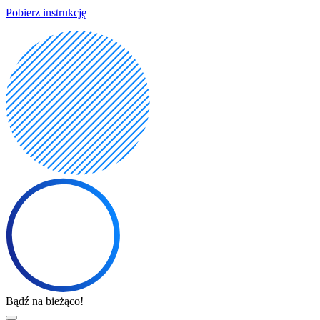
Pobierz instrukcję
Bądź na bieżąco!