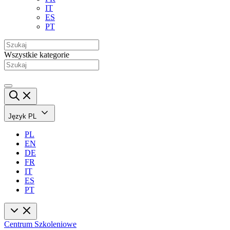
IT
ES
PT
Wszystkie kategorie
Język
PL
PL
EN
DE
FR
IT
ES
PT
Centrum Szkoleniowe