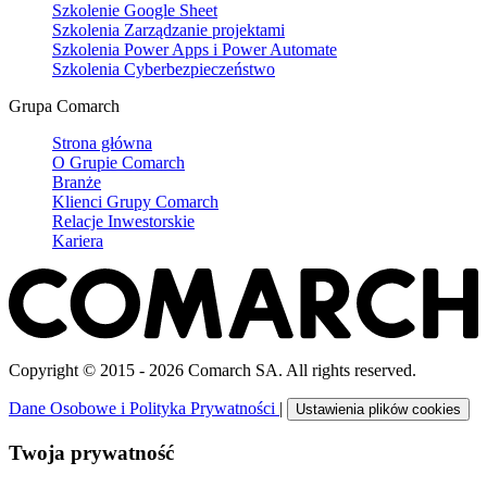
Szkolenie Google Sheet
Szkolenia Zarządzanie projektami
Szkolenia Power Apps i Power Automate
Szkolenia Cyberbezpieczeństwo
Grupa Comarch
Strona główna
O Grupie Comarch
Branże
Klienci Grupy Comarch
Relacje Inwestorskie
Kariera
Copyright © 2015 - 2026 Comarch SA. All rights reserved.
Dane Osobowe i Polityka Prywatności
|
Ustawienia plików cookies
Twoja prywatność