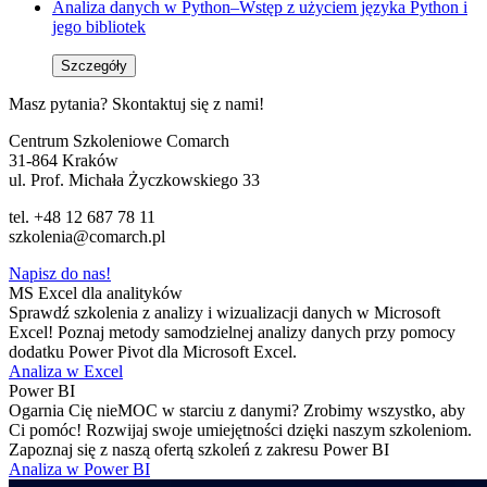
Analiza danych w Python–Wstęp z użyciem języka Python i
jego bibliotek
Szczegóły
Masz pytania? Skontaktuj się z nami!
Centrum Szkoleniowe Comarch
31-864 Kraków
ul. Prof. Michała Życzkowskiego 33
tel. +48 12 687 78 11
szkolenia@comarch.pl
Napisz do nas!
MS Excel dla analityków
Sprawdź szkolenia z analizy i wizualizacji danych w Microsoft
Excel! Poznaj metody samodzielnej analizy danych przy pomocy
dodatku Power Pivot dla Microsoft Excel.
Analiza w Excel
Power BI
Ogarnia Cię nieMOC w starciu z danymi? Zrobimy wszystko, aby
Ci pomóc! Rozwijaj swoje umiejętności dzięki naszym szkoleniom.
Zapoznaj się z naszą ofertą szkoleń z zakresu Power BI
Analiza w Power BI