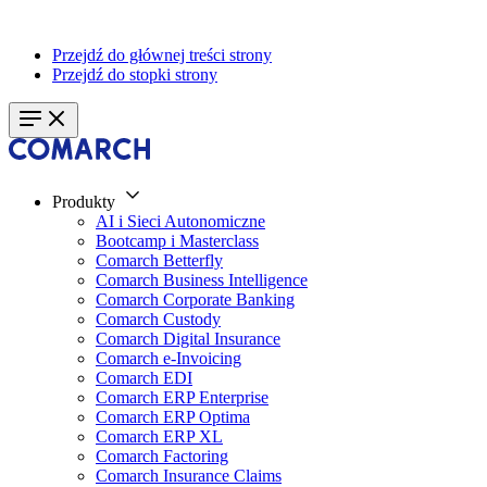
Przejdź do głównej treści strony
Przejdź do stopki strony
Produkty
AI i Sieci Autonomiczne
Bootcamp i Masterclass
Comarch Betterfly
Comarch Business Intelligence
Comarch Corporate Banking
Comarch Custody
Comarch Digital Insurance
Comarch e-Invoicing
Comarch EDI
Comarch ERP Enterprise
Comarch ERP Optima
Comarch ERP XL
Comarch Factoring
Comarch Insurance Claims