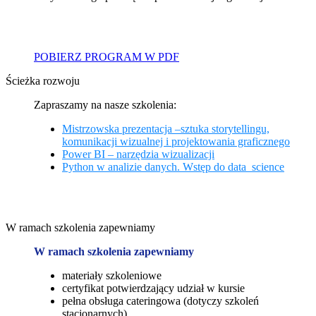
POBIERZ PROGRAM W PDF
Ścieżka rozwoju
Zapraszamy na nasze szkolenia:
Mistrzowska prezentacja –sztuka storytellingu,
komunikacji wizualnej i projektowania graficznego
Power BI – narzędzia wizualizacji
Python w analizie danych. Wstęp do data science
W ramach szkolenia zapewniamy
W ramach szkolenia zapewniamy
materiały szkoleniowe
certyfikat potwierdzający udział w kursie
pełna obsługa cateringowa (dotyczy szkoleń
stacjonarnych)