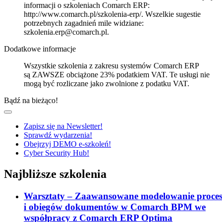
informacji o szkoleniach Comarch ERP:
http://www.comarch.pl/szkolenia-erp/. Wszelkie sugestie
potrzebnych zagadnień mile widziane:
szkolenia.erp@comarch.pl.
Dodatkowe informacje
Wszystkie szkolenia z zakresu systemów Comarch ERP
są ZAWSZE obciążone 23% podatkiem VAT. Te usługi nie
mogą być rozliczane jako zwolnione z podatku VAT.
Bądź na bieżąco!
Zapisz się na Newsletter!
Sprawdź wydarzenia!
Obejrzyj DEMO e-szkoleń!
Cyber Security Hub!
Najbliższe szkolenia
Warsztaty – Zaawansowane modelowanie proce
i obiegów dokumentów w Comarch BPM we
współpracy z Comarch ERP Optima