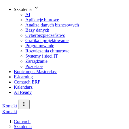
Szkolenia
AI
Aplikacje biurowe
Analiza danych biznesowych
Bazy danych
Cyberbezpieczeństwo
Grafika i projektowanie
Programowanie
Rozwiązania chmurowe
Systemy i sieci IT
Zarządzanie
Pozostałe
Bootcamp - Masterclass
E-learning
Comarch ERP
Kalendarz
AI Ready
Kontakt
Kontakt
Comarch
Szkolenia