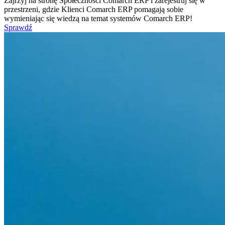
Zajrzyj na stronę Społeczności Comarch ERP i zarejestruj się w
przestrzeni, gdzie Klienci Comarch ERP pomagają sobie
wymieniając się wiedzą na temat systemów Comarch ERP!
Sprawdź