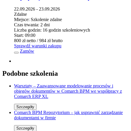
22.09.2026 - 23.09.2026
Zdalne
Miejsce:
Szkolenie zdalne
Czas trwania:
2 dni
Liczba godzin:
16 godzin szkoleniowych
Start:
09:00
800 zł
netto
/ 984 zł
brutto
Sprawdź warunki zakupu
Zamów
Podobne szkolenia
Warsztaty – Zaawansowane modelowanie procesów i
obiegów dokumentów w Comarch BPM we współpracy z
Comarch ERP XL
Szczegóły
Comarch BPM Repozytorium – jak usprawnić zarządzanie
dokumentami w firmie
Szczegóły