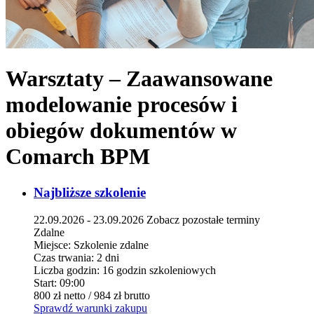
Warsztaty – Zaawansowane
modelowanie procesów i
obiegów dokumentów w
Comarch BPM
Najbliższe szkolenie
22.09.2026 - 23.09.2026
Zobacz pozostałe terminy
Zdalne
Miejsce:
Szkolenie zdalne
Czas trwania:
2 dni
Liczba godzin:
16 godzin szkoleniowych
Start:
09:00
800 zł
netto
/ 984 zł
brutto
Sprawdź warunki zakupu