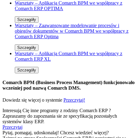
Warsztaty – Aplikacja Comarch BPM we współpracy z
Comarch ERP OPTIMA
Szczegóły
Warsztaty – Zaawansowane modelowanie procesów i
obiegów dokumentów w Comarch BPM we współpracy z
Comarch ERP Optima
Szczegóły
Warsztaty – Aplikacja Comarch BPM we współpracy z
Comarch ERP XL
Szczegóły
Comarch BPM (Business Process Management) funkcjonowało
wcześniej pod nazwą Comarch DMS.
Dowiedz się więcej o systemie
Przeczytaj!
Interesują Cię inne programy z rodziny Comarch ERP ?
Zapraszamy do zapoznania sie ze specyfikacją pozostałych
systemów klasy ERP.
Przeczytaj
Pytaj, pomagaj, udoskonalaj! Chcesz wiedzieć więcej?