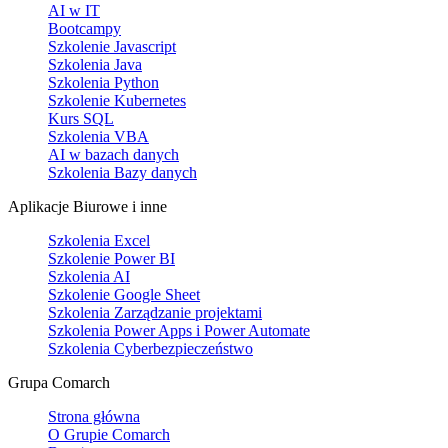
AI w IT
Bootcampy
Szkolenie Javascript
Szkolenia Java
Szkolenia Python
Szkolenie Kubernetes
Kurs SQL
Szkolenia VBA
AI w bazach danych
Szkolenia Bazy danych
Aplikacje Biurowe i inne
Szkolenia Excel
Szkolenie Power BI
Szkolenia AI
Szkolenie Google Sheet
Szkolenia Zarządzanie projektami
Szkolenia Power Apps i Power Automate
Szkolenia Cyberbezpieczeństwo
Grupa Comarch
Strona główna
O Grupie Comarch