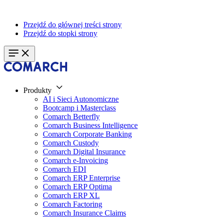
Przejdź do głównej treści strony
Przejdź do stopki strony
Produkty
AI i Sieci Autonomiczne
Bootcamp i Masterclass
Comarch Betterfly
Comarch Business Intelligence
Comarch Corporate Banking
Comarch Custody
Comarch Digital Insurance
Comarch e-Invoicing
Comarch EDI
Comarch ERP Enterprise
Comarch ERP Optima
Comarch ERP XL
Comarch Factoring
Comarch Insurance Claims