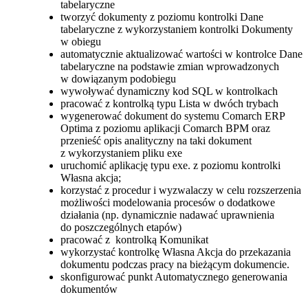
tabelaryczne
tworzyć dokumenty z poziomu kontrolki Dane
tabelaryczne z wykorzystaniem kontrolki Dokumenty
w obiegu
automatycznie aktualizować wartości w kontrolce Dane
tabelaryczne na podstawie zmian wprowadzonych
w dowiązanym podobiegu
wywoływać dynamiczny kod SQL w kontrolkach
pracować z kontrolką typu Lista w dwóch trybach
wygenerować dokument do systemu Comarch ERP
Optima z poziomu aplikacji Comarch BPM oraz
przenieść opis analityczny na taki dokument
z wykorzystaniem pliku exe
uruchomić aplikację typu exe. z poziomu kontrolki
Własna akcja;
korzystać z procedur i wyzwalaczy w celu rozszerzenia
możliwości modelowania procesów o dodatkowe
działania (np. dynamicznie nadawać uprawnienia
do poszczególnych etapów)
pracować z kontrolką Komunikat
wykorzystać kontrolkę Własna Akcja do przekazania
dokumentu podczas pracy na bieżącym dokumencie.
skonfigurować punkt Automatycznego generowania
dokumentów