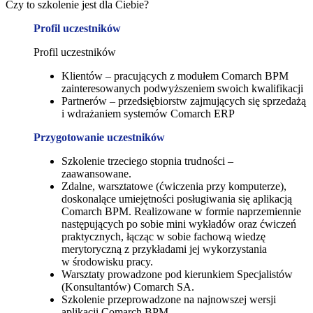
Czy to szkolenie jest dla Ciebie?
Profil uczestników
Profil uczestników
Klientów – pracujących z modułem Comarch BPM
zainteresowanych podwyższeniem swoich kwalifikacji
Partnerów – przedsiębiorstw zajmujących się sprzedażą
i wdrażaniem systemów Comarch ERP
Przygotowanie uczestników
Szkolenie trzeciego stopnia trudności –
zaawansowane.
Zdalne, warsztatowe (ćwiczenia przy komputerze),
doskonalące umiejętności posługiwania się aplikacją
Comarch BPM. Realizowane w formie naprzemiennie
następujących po sobie mini wykładów oraz ćwiczeń
praktycznych, łącząc w sobie fachową wiedzę
merytoryczną z przykładami jej wykorzystania
w środowisku pracy.
Warsztaty prowadzone pod kierunkiem Specjalistów
(Konsultantów) Comarch SA.
Szkolenie przeprowadzone na najnowszej wersji
aplikacji Comarch BPM.