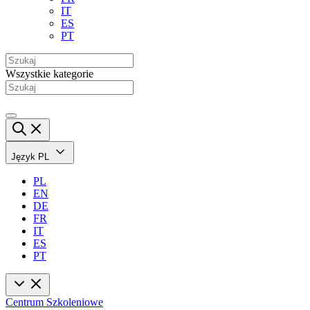
IT
ES
PT
Wszystkie kategorie
Język
PL
PL
EN
DE
FR
IT
ES
PT
Centrum Szkoleniowe