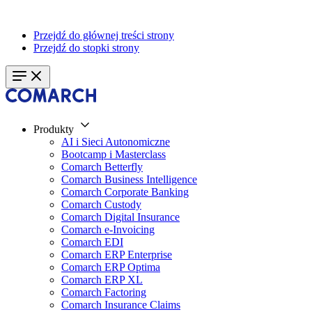
Przejdź do głównej treści strony
Przejdź do stopki strony
Produkty
AI i Sieci Autonomiczne
Bootcamp i Masterclass
Comarch Betterfly
Comarch Business Intelligence
Comarch Corporate Banking
Comarch Custody
Comarch Digital Insurance
Comarch e-Invoicing
Comarch EDI
Comarch ERP Enterprise
Comarch ERP Optima
Comarch ERP XL
Comarch Factoring
Comarch Insurance Claims