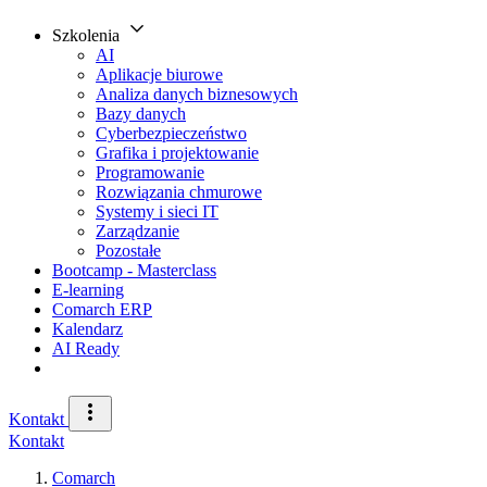
Szkolenia
AI
Aplikacje biurowe
Analiza danych biznesowych
Bazy danych
Cyberbezpieczeństwo
Grafika i projektowanie
Programowanie
Rozwiązania chmurowe
Systemy i sieci IT
Zarządzanie
Pozostałe
Bootcamp - Masterclass
E-learning
Comarch ERP
Kalendarz
AI Ready
Kontakt
Kontakt
Comarch