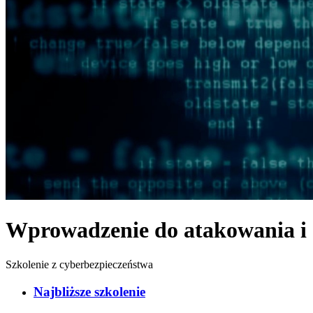
Wprowadzenie do atakowania i 
Szkolenie z cyberbezpieczeństwa
Najbliższe szkolenie