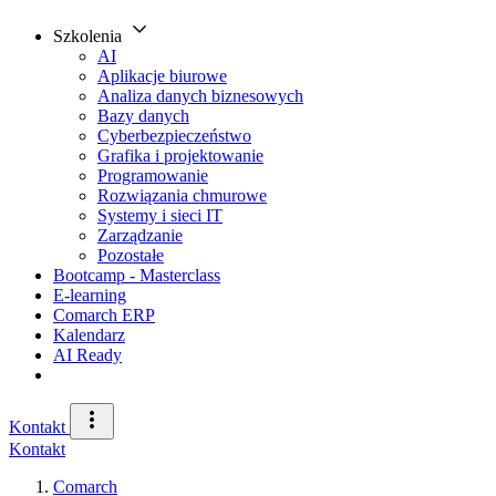
Szkolenia
AI
Aplikacje biurowe
Analiza danych biznesowych
Bazy danych
Cyberbezpieczeństwo
Grafika i projektowanie
Programowanie
Rozwiązania chmurowe
Systemy i sieci IT
Zarządzanie
Pozostałe
Bootcamp - Masterclass
E-learning
Comarch ERP
Kalendarz
AI Ready
Kontakt
Kontakt
Comarch