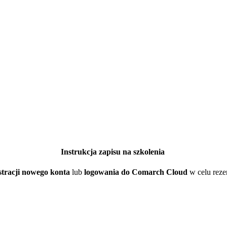
Instrukcja zapisu na szkolenia
stracji nowego konta
lub
logowania do Comarch Cloud
w celu rezer