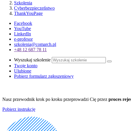
Szkolenia
Cyberbezpieczeństwo
ThankYouPage
Facebook
YouTube
LinkedIn
e-profesor
szkolenia@comarch.pl
+48 12 687 78 11
Wyszukaj szkolenie
Twoje konto
Ulubione
Pobierz formularz zgłoszeniowy
Nasz przewodnik krok po kroku przeprowadzi Cię przez
proces reje
Pobierz instrukcję