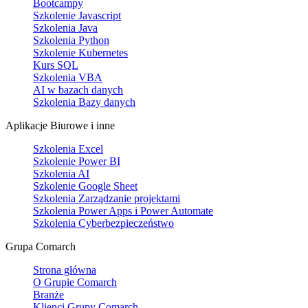
Bootcampy
Szkolenie Javascript
Szkolenia Java
Szkolenia Python
Szkolenie Kubernetes
Kurs SQL
Szkolenia VBA
AI w bazach danych
Szkolenia Bazy danych
Aplikacje Biurowe i inne
Szkolenia Excel
Szkolenie Power BI
Szkolenia AI
Szkolenie Google Sheet
Szkolenia Zarządzanie projektami
Szkolenia Power Apps i Power Automate
Szkolenia Cyberbezpieczeństwo
Grupa Comarch
Strona główna
O Grupie Comarch
Branże
Klienci Grupy Comarch