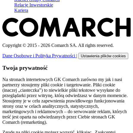
Relacje Inwestorskie
Kariera
Copyright © 2015 - 2026 Comarch SA. All rights reserved.
Dane Osobowe i Polityka Prywatności
|
Ustawienia plików cookies
Twoja prywatność
Na stronach internetowych GK Comarch zarówno my jak i nasi
partnerzy stosujemy pliki cookie i targetowanie. Pliki cookie
(inaczej „ciasteczka”) to niewielkie pliki tekstowe wysyłane do
przeglądarki przez witrynę, którą odwiedzasz w danym momencie.
Stosujemy je w celu zapewnienia prawidłowego funkcjonowania
strony oraz w celach analitycznych, statystycznych,
marketingowych i reklamowych – do serwowanie reklam, których
treść jest oparta na odwiedzanych przez Ciebie stronach GK
Comarch (remarketing).
Zgodę na pliki cookie możesz wyrazić, klikając „Zaakceptuj