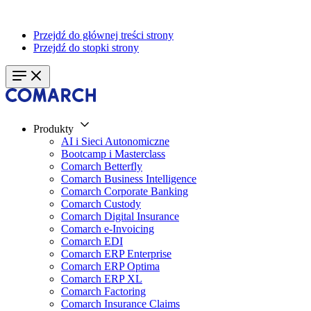
Przejdź do głównej treści strony
Przejdź do stopki strony
Produkty
AI i Sieci Autonomiczne
Bootcamp i Masterclass
Comarch Betterfly
Comarch Business Intelligence
Comarch Corporate Banking
Comarch Custody
Comarch Digital Insurance
Comarch e-Invoicing
Comarch EDI
Comarch ERP Enterprise
Comarch ERP Optima
Comarch ERP XL
Comarch Factoring
Comarch Insurance Claims