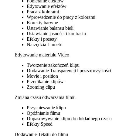
Pobieranie efektów
Edytowanie efektów
Praca z kolorami
Wprowadzenie do pracy z kolorami
Korekty barwne
Ustawianie balansu bieli
Ustawianie jasności i kontrastu
Efekty i presety
Narzędzia Lumetri
Edytowanie materiału Video
Tworzenie zakończeń klipu
Dodawanie Transparencji i przezroczystości
Movie i position
Przenikanie klipów
Zooming clipu
Zmiana czasu odwarzania filmu
Przyspieszanie klipu
Opóźnianie filmu
Dopasowywanie klipu do dokładnego czasu
Efekty Speed
Dodawanie Tekstu do filmu