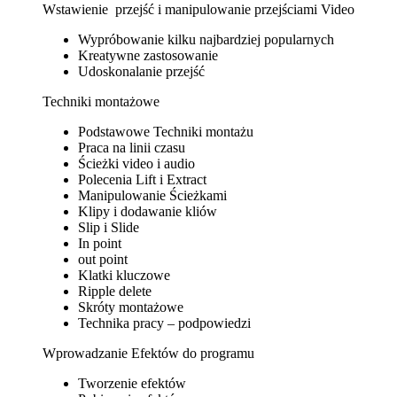
Wstawienie przejść i manipulowanie przejściami Video
Wypróbowanie kilku najbardziej popularnych
Kreatywne zastosowanie
Udoskonalanie przejść
Techniki montażowe
Podstawowe Techniki montażu
Praca na linii czasu
Ścieżki video i audio
Polecenia Lift i Extract
Manipulowanie Ścieżkami
Klipy i dodawanie kliów
Slip i Slide
In point
out point
Klatki kluczowe
Ripple delete
Skróty montażowe
Technika pracy – podpowiedzi
Wprowadzanie Efektów do programu
Tworzenie efektów