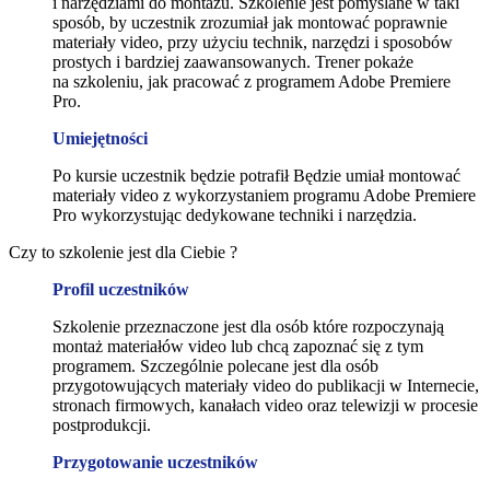
i narzędziami do montażu. Szkolenie jest pomyślane w taki
sposób, by uczestnik zrozumiał jak montować poprawnie
materiały video, przy użyciu technik, narzędzi i sposobów
prostych i bardziej zaawansowanych. Trener pokaże
na szkoleniu, jak pracować z programem Adobe Premiere
Pro.
Umiejętności
Po kursie uczestnik będzie potrafił Będzie umiał montować
materiały video z wykorzystaniem programu Adobe Premiere
Pro wykorzystując dedykowane techniki i narzędzia.
Czy to szkolenie jest dla Ciebie ?
Profil uczestników
Szkolenie przeznaczone jest dla osób które rozpoczynają
montaż materiałów video lub chcą zapoznać się z tym
programem. Szczególnie polecane jest dla osób
przygotowujących materiały video do publikacji w Internecie,
stronach firmowych, kanałach video oraz telewizji w procesie
postprodukcji.
Przygotowanie uczestników