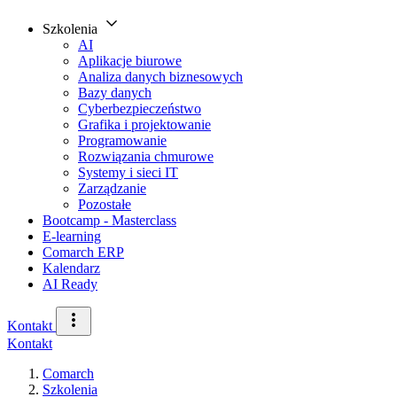
Szkolenia
AI
Aplikacje biurowe
Analiza danych biznesowych
Bazy danych
Cyberbezpieczeństwo
Grafika i projektowanie
Programowanie
Rozwiązania chmurowe
Systemy i sieci IT
Zarządzanie
Pozostałe
Bootcamp - Masterclass
E-learning
Comarch ERP
Kalendarz
AI Ready
Kontakt
Kontakt
Comarch
Szkolenia