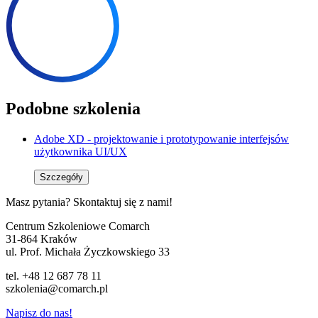
Podobne szkolenia
Adobe XD - projektowanie i prototypowanie interfejsów
użytkownika UI/UX
Szczegóły
Masz pytania? Skontaktuj się z nami!
Centrum Szkoleniowe Comarch
31-864 Kraków
ul. Prof. Michała Życzkowskiego 33
tel. +48 12 687 78 11
szkolenia@comarch.pl
Napisz do nas!