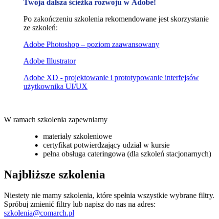
Twoja dalsza ścieżka rozwoju w Adobe!
Po zakończeniu szkolenia rekomendowane jest skorzystanie
ze szkoleń:
Adobe Photoshop – poziom zaawansowany
Adobe Illustrator
Adobe XD - projektowanie i prototypowanie interfejsów
użytkownika UI/UX
W ramach szkolenia zapewniamy
materiały szkoleniowe
certyfikat potwierdzający udział w kursie
pełna obsługa cateringowa (dla szkoleń stacjonarnych)
Najbliższe szkolenia
Niestety nie mamy szkolenia, które spełnia wszystkie wybrane filtry.
Spróbuj zmienić filtry lub napisz do nas na adres:
szkolenia@comarch.pl