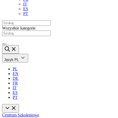
IT
ES
PT
Wszystkie kategorie
Język
PL
PL
EN
DE
FR
IT
ES
PT
Centrum Szkoleniowe