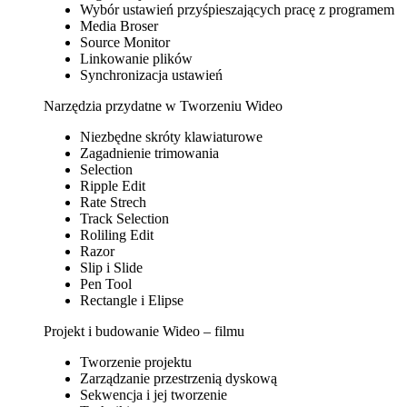
Wybór ustawień przyśpieszających pracę z programem
Media Broser
Source Monitor
Linkowanie plików
Synchronizacja ustawień
Narzędzia przydatne w Tworzeniu Wideo
Niezbędne skróty klawiaturowe
Zagadnienie trimowania
Selection
Ripple Edit
Rate Strech
Track Selection
Roliling Edit
Razor
Slip i Slide
Pen Tool
Rectangle i Elipse
Projekt i budowanie Wideo – filmu
Tworzenie projektu
Zarządzanie przestrzenią dyskową
Sekwencja i jej tworzenie