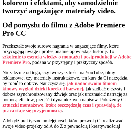
kolorem i efektami, aby samodzielnie
tworzyć angażujące materiały video.
Od pomysłu do filmu z Adobe Premiere
Pro CC
Przekształć swoje surowe nagrania w angażujące filmy, które
przyciągają uwagę i profesjonalnie opowiadają historię. To
szkolenie to esencja wiedzy o montażu i postprodukcji w Adobe
Premiere Pro
, podana w przystępny i praktyczny sposób.
Niezależnie od tego, czy tworzysz treści na YouTube, filmy
reklamowe, czy materiały instruktażowe, ten kurs da Ci narzędzia,
by robić to dobrze. Nauczysz się,
jak nadać swoim filmom
kinowy wygląd dzięki korekcji barwnej,
jak zadbać o czysty i
dobrze zsynchronizowany dźwięk oraz jak urozmaicić narrację za
pomocą efektów, przejść i dynamicznych napisów. Pokażemy Ci
sztuczki montażowe, które oszczędzają czas i sprawiają, że
praca staje się przyjemnością
.
Zdobądź praktyczne umiejętności, które pozwolą Ci realizować
swoje video-projekty od A do Z z pewnością i kreatywnością!