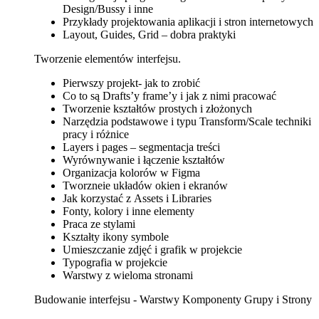
Design/Bussy i inne
Przykłady projektowania aplikacji i stron internetowych
Layout, Guides, Grid – dobra praktyki
Tworzenie elementów interfejsu.
Pierwszy projekt- jak to zrobić
Co to są Drafts’y frame’y i jak z nimi pracować
Tworzenie kształtów prostych i złożonych
Narzędzia podstawowe i typu Transform/Scale techniki
pracy i różnice
Layers i pages – segmentacja treści
Wyrównywanie i łączenie kształtów
Organizacja kolorów w Figma
Tworzneie układów okien i ekranów
Jak korzystać z Assets i Libraries
Fonty, kolory i inne elementy
Praca ze stylami
Kształty ikony symbole
Umieszczanie zdjęć i grafik w projekcie
Typografia w projekcie
Warstwy z wieloma stronami
Budowanie interfejsu - Warstwy Komponenty Grupy i Strony