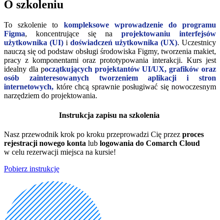
O szkoleniu
To szkolenie to
kompleksowe wprowadzenie do programu
Figma
, koncentrujące się na
projektowaniu interfejsów
użytkownika (UI)
i
doświadczeń użytkownika (UX)
. Uczestnicy
nauczą się od podstaw obsługi środowiska Figmy, tworzenia makiet,
pracy z komponentami oraz prototypowania interakcji. Kurs jest
idealny dla p
oczątkujących projektantów UI/UX, grafików oraz
osób zainteresowanych tworzeniem aplikacji i stron
internetowych,
które chcą sprawnie posługiwać się nowoczesnym
narzędziem do projektowania.
Instrukcja zapisu na szkolenia
Nasz przewodnik krok po kroku przeprowadzi Cię przez
proces
rejestracji nowego konta
lub
logowania do Comarch Cloud
w celu rezerwacji miejsca na kursie!
Pobierz instrukcję