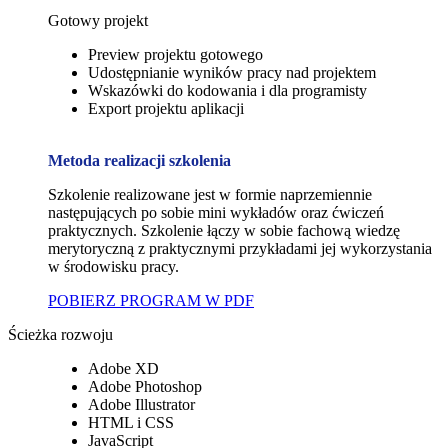
Gotowy projekt
Preview projektu gotowego
Udostępnianie wyników pracy nad projektem
Wskazówki do kodowania i dla programisty
Export projektu aplikacji
Metoda realizacji szkolenia
Szkolenie realizowane jest w formie naprzemiennie
następujących po sobie mini wykładów oraz ćwiczeń
praktycznych. Szkolenie łączy w sobie fachową wiedzę
merytoryczną z praktycznymi przykładami jej wykorzystania
w środowisku pracy.
POBIERZ PROGRAM W PDF
Ścieżka rozwoju
Adobe XD
Adobe Photoshop
Adobe Illustrator
HTML i CSS
JavaScript