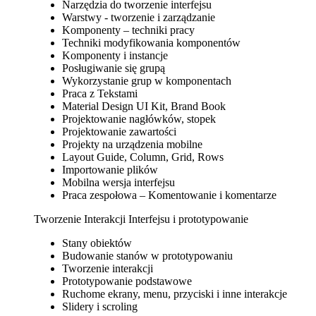
Narzędzia do tworzenie interfejsu
Warstwy - tworzenie i zarządzanie
Komponenty – techniki pracy
Techniki modyfikowania komponentów
Komponenty i instancje
Posługiwanie się grupą
Wykorzystanie grup w komponentach
Praca z Tekstami
Material Design UI Kit, Brand Book
Projektowanie nagłówków, stopek
Projektowanie zawartości
Projekty na urządzenia mobilne
Layout Guide, Column, Grid, Rows
Importowanie plików
Mobilna wersja interfejsu
Praca zespołowa – Komentowanie i komentarze
Tworzenie Interakcji Interfejsu i prototypowanie
Stany obiektów
Budowanie stanów w prototypowaniu
Tworzenie interakcji
Prototypowanie podstawowe
Ruchome ekrany, menu, przyciski i inne interakcje
Slidery i scroling