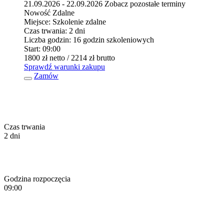
21.09.2026 - 22.09.2026
Zobacz pozostałe terminy
Nowość
Zdalne
Miejsce:
Szkolenie zdalne
Czas trwania:
2 dni
Liczba godzin:
16 godzin szkoleniowych
Start:
09:00
1800 zł
netto
/ 2214 zł
brutto
Sprawdź warunki zakupu
Zamów
Czas trwania
2 dni
Godzina rozpoczęcia
09:00