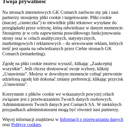
Twoja prywatność
Na stronach internetowych GK Comarch zarówno my jak i nasi
partnerzy stosujemy pliki cookie i targetowanie. Pliki cookie
(inaczej „ciasteczka”) to niewielkie pliki tekstowe wysyłane do
przeglądarki przez witrynę, którą odwiedzasz w danym momencie.
Stosujemy je w celu zapewnienia prawidłowego funkcjonowania
strony oraz w celach analitycznych, statystycznych,
marketingowych i reklamowych – do serwowanie reklam, których
treść jest oparta na odwiedzanych przez Ciebie stronach GK
Comarch (remarketing).
Zgodę na pliki cookie możesz wyrazić, klikając „Zaakceptuj
wszystkie”. Jeśli chcesz dostosować swoje wybory, kliknij
„Ustawienia”. Możesz w dowolnym momencie cofnąć pierwotnie
udzieloną zgodę lub dokonać zmiany preferencji, klikając przycisk
„Ustawienia”.
Korzystanie z plików cookie we wskazanych powyżej celach
związane jest z przetwarzaniem Twoich danych osobowych.
Administratorem Twoich danych jest Comarch SA. W niektórych
przypadkach administratorami mogą być również nasi partnerzy.
Więcej informacji znajdziesz w
Informacji o przetwarzaniu danych
oraz
Polityce cookies
.