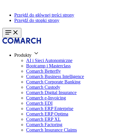
Przejdź do głównej treści strony
Przejdź do stopki strony
Produkty
AI i Sieci Autonomiczne
Bootcamp i Masterclass
Comarch Betterfly
Comarch Business Intelligence
Comarch Corporate Banking
Comarch Custody
Comarch Digital Insurance
Comarch e-Invoicing
Comarch EDI
Comarch ERP Enterprise
Comarch ERP Optima
Comarch ERP XL
Comarch Factoring
Comarch Insurance Claims