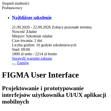
Stopień trudności
Podstawowy
Najbliższe szkolenie
21.09.2026 - 22.09.2026
Zobacz pozostałe terminy
Nowość
Zdalne
Miejsce:
Szkolenie zdalne
Czas trwania:
2 dni
Liczba godzin:
16 godzin szkoleniowych
Start:
09:00
1800 zł
netto
/ 2214 zł
brutto
Sprawdź warunki zakupu
Zamów
FIGMA User Interface
Projektowanie i prototypowanie
interfejsów użytkownika UI/UX aplikacji
mobilnych