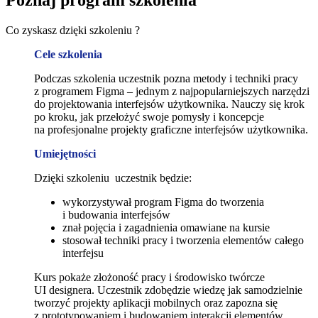
Co zyskasz dzięki szkoleniu ?
Cele szkolenia
Podczas szkolenia uczestnik pozna metody i techniki pracy
z programem Figma – jednym z najpopularniejszych narzędzi
do projektowania interfejsów użytkownika. Nauczy się krok
po kroku, jak przełożyć swoje pomysły i koncepcje
na profesjonalne projekty graficzne interfejsów użytkownika.
Umiejętności
Dzięki szkoleniu uczestnik będzie:
wykorzystywał program Figma do tworzenia
i budowania interfejsów
znał pojęcia i zagadnienia omawiane na kursie
stosował techniki pracy i tworzenia elementów całego
interfejsu
Kurs pokaże złożoność pracy i środowisko twórcze
UI designera. Uczestnik zdobędzie wiedzę jak samodzielnie
tworzyć projekty aplikacji mobilnych oraz zapozna się
z prototypowaniem i budowaniem interakcji elementów