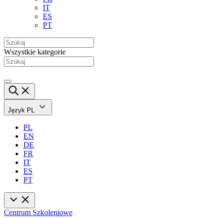
IT
ES
PT
Wszystkie kategorie
Język
PL
PL
EN
DE
FR
IT
ES
PT
Centrum Szkoleniowe