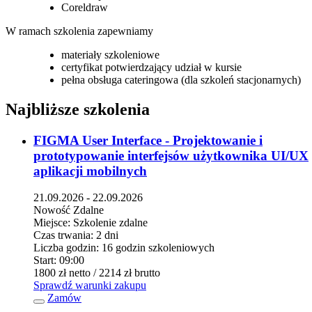
Coreldraw
W ramach szkolenia zapewniamy
materiały szkoleniowe
certyfikat potwierdzający udział w kursie
pełna obsługa cateringowa (dla szkoleń stacjonarnych)
Najbliższe szkolenia
FIGMA User Interface - Projektowanie i
prototypowanie interfejsów użytkownika UI/UX
aplikacji mobilnych
21.09.2026 - 22.09.2026
Nowość
Zdalne
Miejsce:
Szkolenie zdalne
Czas trwania:
2 dni
Liczba godzin:
16 godzin szkoleniowych
Start:
09:00
1800 zł
netto
/ 2214 zł
brutto
Sprawdź warunki zakupu
Zamów