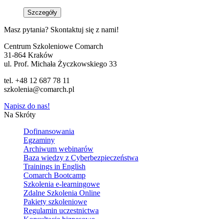
Szczegóły
Masz pytania? Skontaktuj się z nami!
Centrum Szkoleniowe Comarch
31-864 Kraków
ul. Prof. Michała Życzkowskiego 33
tel. +48 12 687 78 11
szkolenia@comarch.pl
Napisz do nas!
Na Skróty
Dofinansowania
Egzaminy
Archiwum webinarów
Baza wiedzy z Cyberbezpieczeństwa
Trainings in English
Comarch Bootcamp
Szkolenia e-learningowe
Zdalne Szkolenia Online
Pakiety szkoleniowe
Regulamin uczestnictwa