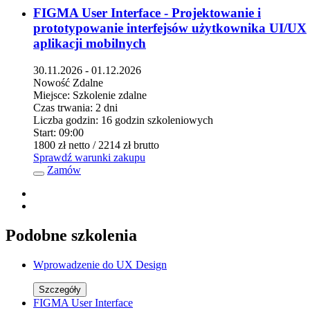
FIGMA User Interface - Projektowanie i
prototypowanie interfejsów użytkownika UI/UX
aplikacji mobilnych
30.11.2026 - 01.12.2026
Nowość
Zdalne
Miejsce:
Szkolenie zdalne
Czas trwania:
2 dni
Liczba godzin:
16 godzin szkoleniowych
Start:
09:00
1800 zł
netto
/ 2214 zł
brutto
Sprawdź warunki zakupu
Zamów
Podobne szkolenia
Wprowadzenie do UX Design
Szczegóły
FIGMA User Interface