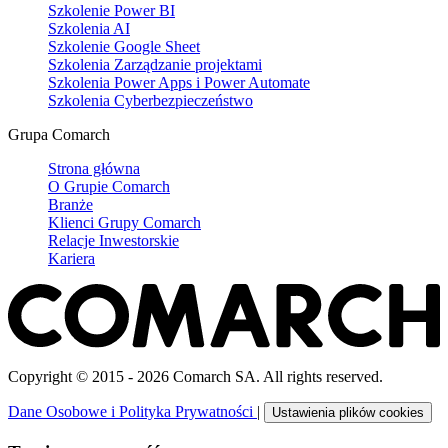
Szkolenie Power BI
Szkolenia AI
Szkolenie Google Sheet
Szkolenia Zarządzanie projektami
Szkolenia Power Apps i Power Automate
Szkolenia Cyberbezpieczeństwo
Grupa Comarch
Strona główna
O Grupie Comarch
Branże
Klienci Grupy Comarch
Relacje Inwestorskie
Kariera
Copyright © 2015 - 2026 Comarch SA. All rights reserved.
Dane Osobowe i Polityka Prywatności
|
Ustawienia plików cookies