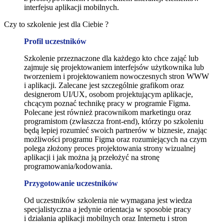
interfejsu aplikacji mobilnych.
Czy to szkolenie jest dla Ciebie ?
Profil uczestników
Szkolenie przeznaczone dla każdego kto chce zająć lub
zajmuje się projektowaniem interfejsów użytkownika lub
tworzeniem i projektowaniem nowoczesnych stron WWW
i aplikacji. Zalecane jest szczególnie grafikom oraz
designerom UI/UX, osobom projektującym aplikacje,
chcącym poznać technikę pracy w programie Figma.
Polecane jest również pracownikom marketingu oraz
programistom (zwłaszcza front-end), którzy po szkoleniu
będą lepiej rozumieć swoich partnerów w biznesie, znając
możliwości programu Figma oraz rozumiejących na czym
polega złożony proces projektowania strony wizualnej
aplikacji i jak można ją przełożyć na stronę
programowania/kodowania.
Przygotowanie uczestników
Od uczestników szkolenia nie wymagana jest wiedza
specjalistyczna a jedynie orientacja w sposobie pracy
i działania aplikacji mobilnych oraz Internetu i stron