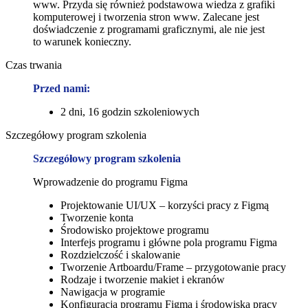
www. Przyda się również podstawowa wiedza z grafiki
komputerowej i tworzenia stron www. Zalecane jest
doświadczenie z programami graficznymi, ale nie jest
to warunek konieczny.
Czas trwania
Przed nami:
2 dni, 16 godzin szkoleniowych
Szczegółowy program szkolenia
Szczegółowy program szkolenia
Wprowadzenie do programu Figma
Projektowanie UI/UX – korzyści pracy z Figmą
Tworzenie konta
Środowisko projektowe programu
Interfejs programu i główne pola programu Figma
Rozdzielczość i skalowanie
Tworzenie Artboardu/Frame – przygotowanie pracy
Rodzaje i tworzenie makiet i ekranów
Nawigacja w programie
Konfiguracja programu Figma i środowiska pracy