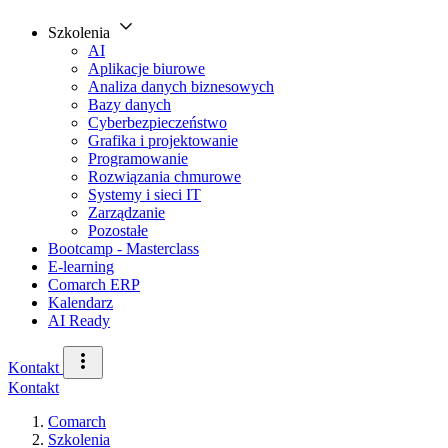
Szkolenia
AI
Aplikacje biurowe
Analiza danych biznesowych
Bazy danych
Cyberbezpieczeństwo
Grafika i projektowanie
Programowanie
Rozwiązania chmurowe
Systemy i sieci IT
Zarządzanie
Pozostałe
Bootcamp - Masterclass
E-learning
Comarch ERP
Kalendarz
AI Ready
Kontakt
Kontakt
Comarch
Szkolenia