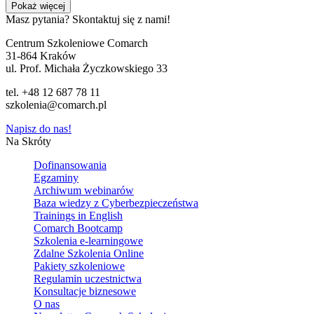
Pokaż więcej
Masz pytania? Skontaktuj się z nami!
Centrum Szkoleniowe Comarch
31-864 Kraków
ul. Prof. Michała Życzkowskiego 33
tel. +48 12 687 78 11
szkolenia@comarch.pl
Napisz do nas!
Na Skróty
Dofinansowania
Egzaminy
Archiwum webinarów
Baza wiedzy z Cyberbezpieczeństwa
Trainings in English
Comarch Bootcamp
Szkolenia e-learningowe
Zdalne Szkolenia Online
Pakiety szkoleniowe
Regulamin uczestnictwa
Konsultacje biznesowe
O nas