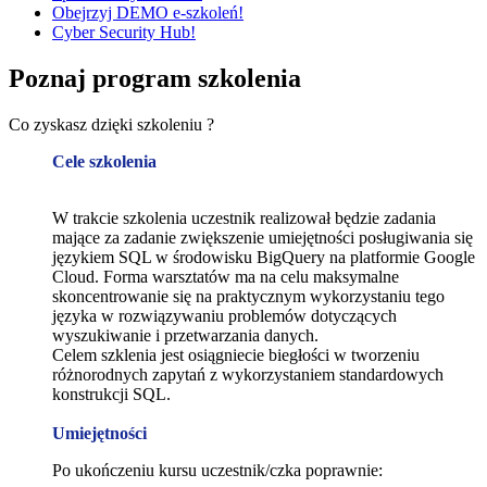
Obejrzyj DEMO e-szkoleń!
Cyber Security Hub!
Poznaj program szkolenia
Co zyskasz dzięki szkoleniu ?
Cele szkolenia
W trakcie szkolenia uczestnik realizował będzie zadania
mające za zadanie zwiększenie umiejętności posługiwania się
językiem SQL w środowisku BigQuery na platformie Google
Cloud. Forma warsztatów ma na celu maksymalne
skoncentrowanie się na praktycznym wykorzystaniu tego
języka w rozwiązywaniu problemów dotyczących
wyszukiwanie i przetwarzania danych.
Celem szklenia jest osiągniecie biegłości w tworzeniu
różnorodnych zapytań z wykorzystaniem standardowych
konstrukcji SQL.
Umiejętności
Po ukończeniu kursu uczestnik/czka poprawnie: