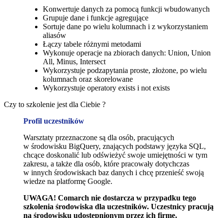
Konwertuje danych za pomocą funkcji wbudowanych
Grupuje dane i funkcje agregujące
Sortuje dane po wielu kolumnach i z wykorzystaniem
aliasów
Łączy tabele różnymi metodami
Wykonuje operacje na zbiorach danych: Union, Union
All, Minus, Intersect
Wykorzystuje podzapytania proste, złożone, po wielu
kolumnach oraz skorelowane
Wykorzystuje operatory exists i not exists
Czy to szkolenie jest dla Ciebie ?
Profil uczestników
Warsztaty przeznaczone są dla osób, pracujących
w środowisku BigQuery, znających podstawy języka SQL,
chcące doskonalić lub odświeżyć swoje umiejętności w tym
zakresu, a także dla osób, które pracowały dotychczas
w innych środowiskach baz danych i chcę przenieść swoją
wiedze na platformę Google.
UWAGA! Comarch nie dostarcza w przypadku tego
szkolenia środowiska dla uczestników. Uczestnicy pracują
na środowisku udostępnionym przez ich firmę.