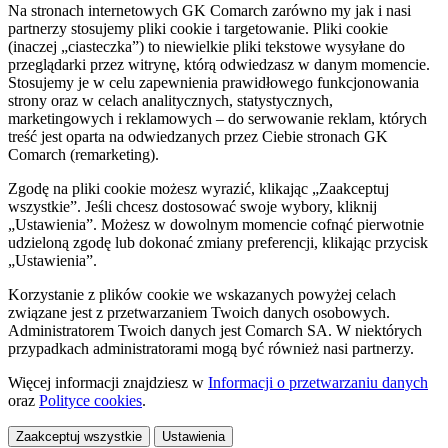
Na stronach internetowych GK Comarch zarówno my jak i nasi
partnerzy stosujemy pliki cookie i targetowanie. Pliki cookie
(inaczej „ciasteczka”) to niewielkie pliki tekstowe wysyłane do
przeglądarki przez witrynę, którą odwiedzasz w danym momencie.
Stosujemy je w celu zapewnienia prawidłowego funkcjonowania
strony oraz w celach analitycznych, statystycznych,
marketingowych i reklamowych – do serwowanie reklam, których
treść jest oparta na odwiedzanych przez Ciebie stronach GK
Comarch (remarketing).
Zgodę na pliki cookie możesz wyrazić, klikając „Zaakceptuj
wszystkie”. Jeśli chcesz dostosować swoje wybory, kliknij
„Ustawienia”. Możesz w dowolnym momencie cofnąć pierwotnie
udzieloną zgodę lub dokonać zmiany preferencji, klikając przycisk
„Ustawienia”.
Korzystanie z plików cookie we wskazanych powyżej celach
związane jest z przetwarzaniem Twoich danych osobowych.
Administratorem Twoich danych jest Comarch SA. W niektórych
przypadkach administratorami mogą być również nasi partnerzy.
Więcej informacji znajdziesz w
Informacji o przetwarzaniu danych
oraz
Polityce cookies
.
Zaakceptuj wszystkie
Ustawienia