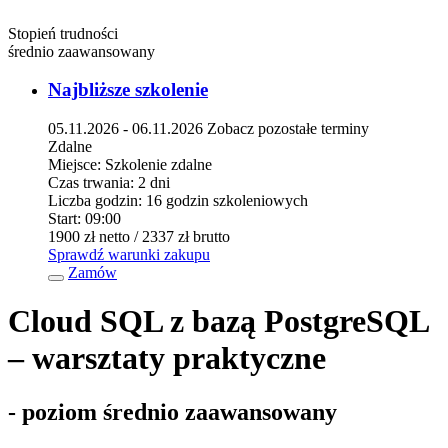
Stopień trudności
średnio zaawansowany
Najbliższe szkolenie
05.11.2026 - 06.11.2026
Zobacz pozostałe terminy
Zdalne
Miejsce:
Szkolenie zdalne
Czas trwania:
2 dni
Liczba godzin:
16 godzin szkoleniowych
Start:
09:00
1900 zł
netto
/ 2337 zł
brutto
Sprawdź warunki zakupu
Zamów
Cloud SQL z bazą PostgreSQL
– warsztaty praktyczne
- poziom średnio zaawansowany