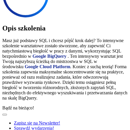
Opis szkolenia
Masz już podstawy SQL i chcesz pójść krok dalej? To intensywne
szkolenie warsztatowe zostało stworzone, aby zapewnić Ci
natychmiastową biegłość w pracy z danymi, wykorzystując SQL
bezpośrednio w
Google BigQuery
. Ten intensywny warsztat jest
Twoją najszybszą ścieżką do mistrzostwa w SQL w
środowisku
Google Cloud Platform
. Koniec z suchą teorią! Forma
szkolenia zapewnia maksymalne skoncentrowanie się na praktyce,
ponieważ od razu realizujesz zadania, które odwzorowują
prawdziwe wyzwania rynkowe. Dzięki temu osiągniesz pełną
biegłość w tworzeniu różnorodnych, złożonych zapytań SQL,
niezbędnych do efektywnego wyszukiwania i przetwarzania danych
na skalę BigQuery.
Bądź na bieżąco!
Zapisz się na Newsletter!
Sprawdź wydarzenia!