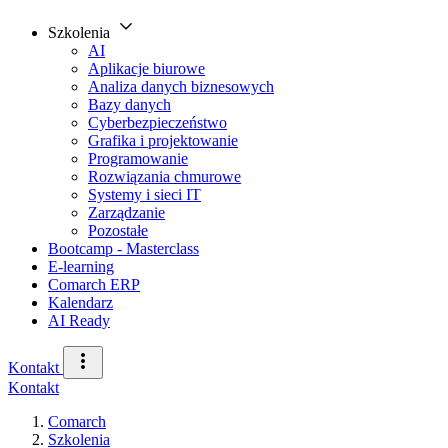
Szkolenia
AI
Aplikacje biurowe
Analiza danych biznesowych
Bazy danych
Cyberbezpieczeństwo
Grafika i projektowanie
Programowanie
Rozwiązania chmurowe
Systemy i sieci IT
Zarządzanie
Pozostałe
Bootcamp - Masterclass
E-learning
Comarch ERP
Kalendarz
AI Ready
Kontakt
Kontakt
Comarch
Szkolenia