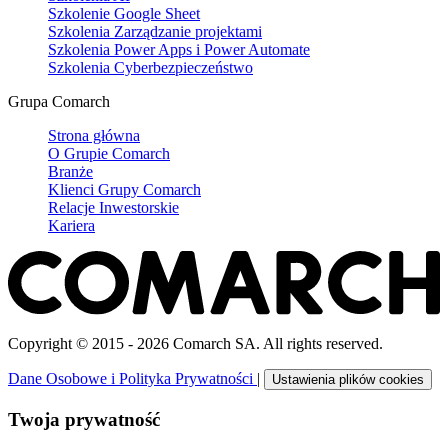
Szkolenie Google Sheet
Szkolenia Zarządzanie projektami
Szkolenia Power Apps i Power Automate
Szkolenia Cyberbezpieczeństwo
Grupa Comarch
Strona główna
O Grupie Comarch
Branże
Klienci Grupy Comarch
Relacje Inwestorskie
Kariera
Copyright © 2015 - 2026 Comarch SA. All rights reserved.
Dane Osobowe i Polityka Prywatności
|
Ustawienia plików cookies
Twoja prywatność