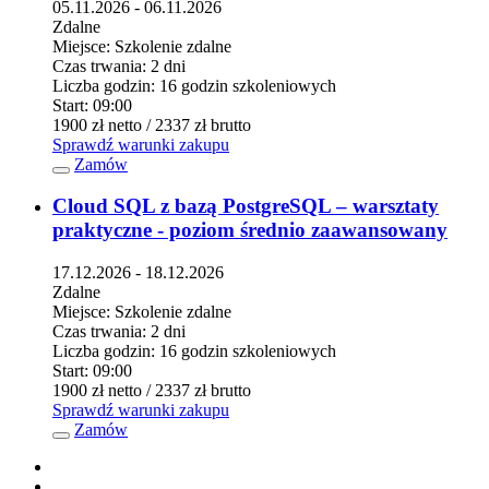
05.11.2026 - 06.11.2026
Zdalne
Miejsce:
Szkolenie zdalne
Czas trwania:
2 dni
Liczba godzin:
16 godzin szkoleniowych
Start:
09:00
1900 zł
netto
/ 2337 zł
brutto
Sprawdź warunki zakupu
Zamów
Cloud SQL z bazą PostgreSQL – warsztaty
praktyczne - poziom średnio zaawansowany
17.12.2026 - 18.12.2026
Zdalne
Miejsce:
Szkolenie zdalne
Czas trwania:
2 dni
Liczba godzin:
16 godzin szkoleniowych
Start:
09:00
1900 zł
netto
/ 2337 zł
brutto
Sprawdź warunki zakupu
Zamów