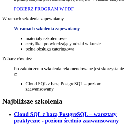
POBIERZ PROGRAM W PDF
W ramach szkolenia zapewniamy
W ramach szkolenia zapewniamy
materiały szkoleniowe
certyfikat potwierdzający udział w kursie
pełna obsługa cateringowa
Zobacz również
Po zakończeniu szkolenia rekomendowane jest skorzystanie
z:
Cloud SQL z bazą PostgreSQL – poziom
zaawansowany
Najbliższe szkolenia
Cloud SQL z bazą PostgreSQL – warsztaty
praktyczne - poziom średnio zaawansowany