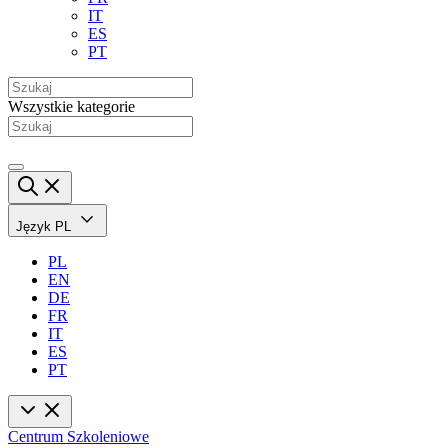
IT
ES
PT
Wszystkie kategorie
Język
PL
PL
EN
DE
FR
IT
ES
PT
Centrum Szkoleniowe