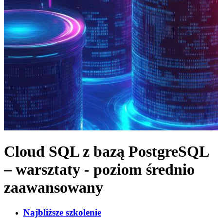
Cloud SQL z bazą PostgreSQL
– warsztaty - poziom średnio
zaawansowany
Najbliższe szkolenie