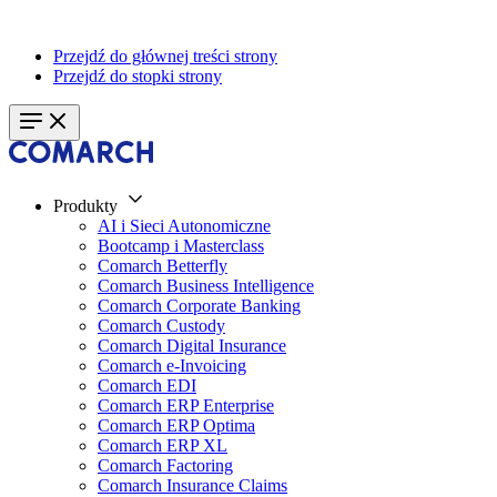
Przejdź do głównej treści strony
Przejdź do stopki strony
Produkty
AI i Sieci Autonomiczne
Bootcamp i Masterclass
Comarch Betterfly
Comarch Business Intelligence
Comarch Corporate Banking
Comarch Custody
Comarch Digital Insurance
Comarch e-Invoicing
Comarch EDI
Comarch ERP Enterprise
Comarch ERP Optima
Comarch ERP XL
Comarch Factoring
Comarch Insurance Claims