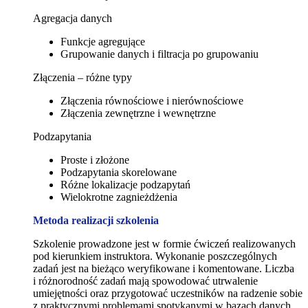
Agregacja danych
Funkcje agregujące
Grupowanie danych i filtracja po grupowaniu
Złączenia – różne typy
Złączenia równościowe i nierównościowe
Złączenia zewnętrzne i wewnętrzne
Podzapytania
Proste i złożone
Podzapytania skorelowane
Różne lokalizacje podzapytań
Wielokrotne zagnieżdżenia
Metoda realizacji szkolenia
Szkolenie prowadzone jest w formie ćwiczeń realizowanych
pod kierunkiem instruktora. Wykonanie poszczególnych
zadań jest na bieżąco weryfikowane i komentowane. Liczba
i różnorodność zadań mają spowodować utrwalenie
umiejętności oraz przygotować uczestników na radzenie sobie
z praktycznymi problemami spotykanymi w bazach danych.